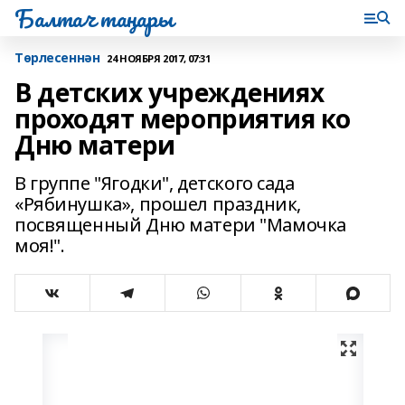
Балтач таңнары
Tөрлесеннән
24 НОЯБРЯ 2017, 07:31
В детских учреждениях
проходят мероприятия ко
Дню матери
В группе "Ягодки", детского сада
«Рябинушка», прошел праздник,
посвященный Дню матери "Мамочка
моя!".