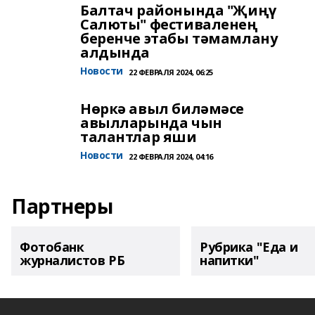
Балтач районында "Җиңү
Салюты" фестиваленең
беренче этабы тәмамлану
алдында
Новости
22 ФЕВРАЛЯ 2024, 06:25
Нөркә авыл биләмәсе
авылларында чын
талантлар яши
Новости
22 ФЕВРАЛЯ 2024, 04:16
Партнеры
Фотобанк
Рубрика "Еда и
журналистов РБ
напитки"