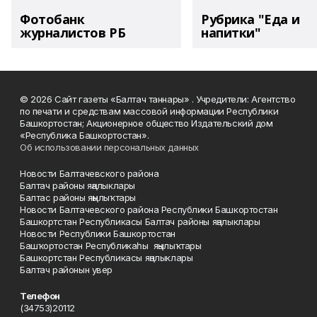
Фотобанк
Рубрика "Еда и
журналистов РБ
напитки"
© 2026 Сайт газеты «Балтач таннары» . Учредители: Агентство
по печати и средствам массовой информации Республики
Башкортостан; Акционерное общество Издательский дом
«Республика Башкортостан».
Об использовании персональных данных
Новости Балтачевского района
Балтач районы яңалыклары
Балтас районы яңылыҡтары
Новости Балтачевского района Республики Башкортостан
Башкортстан Республикасы Балтач районы яңалыклары
Новости Республики Башкортостан
Башҡортостан Республикаһы яңылыҡтары
Башкортстан Республикасы яңалыклары
Балтач районын увер
Телефон
(34753)20112