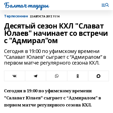
Балтач таңнары
Tөрлесеннән
22 АВГУСТА 2017, 11:14
Десятый сезон КХЛ "Слават
Юлаев" начинает со встречи
с "Адмирал"ом
Сегодня в 19:00 по уфимскому времени
"Салават Юлаев" сыграет с “Адмиралом” в
первом матче регулярного сезона КХЛ.
Сегодня в 19:00 по уфимскому времени
"Салават Юлаев" сыграет с “Адмиралом” в
первом матче регулярного сезона КХЛ.