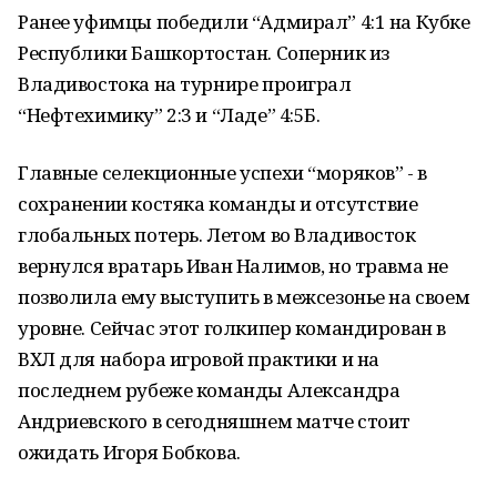
Ранее уфимцы победили “Адмирал” 4:1 на Кубке
Республики Башкортостан. Соперник из
Владивостока на турнире проиграл
“Нефтехимику” 2:3 и “Ладе” 4:5Б.
Главные селекционные успехи “моряков” - в
сохранении костяка команды и отсутствие
глобальных потерь. Летом во Владивосток
вернулся вратарь Иван Налимов, но травма не
позволила ему выступить в межсезонье на своем
уровне. Сейчас этот голкипер командирован в
ВХЛ для набора игровой практики и на
последнем рубеже команды Александра
Андриевского в сегодняшнем матче стоит
ожидать Игоря Бобкова.