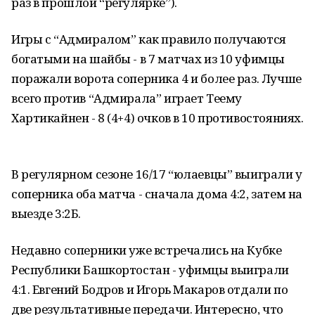
раз в прошлой “регулярке”).
Игры с “Адмиралом” как правило получаются
богатыми на шайбы - в 7 матчах из 10 уфимцы
поражали ворота соперника 4 и более раз. Лучше
всего против “Адмирала” играет Теему
Хартикайнен - 8 (4+4) очков в 10 противостояниях.
В регулярном сезоне 16/17 “юлаевцы” выиграли у
соперника оба матча - сначала дома 4:2, затем на
выезде 3:2Б.
Недавно соперники уже встречались на Кубке
Республики Башкортостан - уфимцы выиграли
4:1. Евгений Бодров и Игорь Макаров отдали по
две результативные передачи. Интересно, что