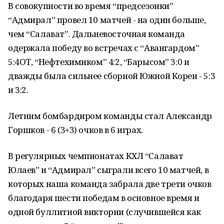
В совокупности во время “предсезонки”
“Адмирал” провел 10 матчей - на один больше,
чем “Салават”. Дальневосточная команда
одержала победу во встречах с “Авангардом”
5:4ОТ, “Нефтехимиком” 4:2, “Барысом” 3:0 и
дважды была сильнее сборной Южной Кореи - 5:3
и 3:2.
Летним бомбардиром команды стал Александр
Горшков - 6 (3+3) очков в 6 играх.
В регулярных чемпионатах КХЛ “Салават
Юлаев” и “Адмирал” сыграли всего 10 матчей, в
которых наша команда забрала две трети очков
благодаря шести победам в основное время и
одной буллитной виктории (случившейся как