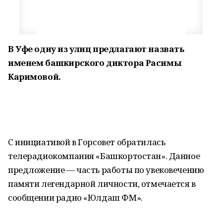
В Уфе одну из улиц предлагают назвать
именем башкирского диктора Расимы
Каримовой
.
С инициативой в Горсовет обратилась
телерадиокомпания «Башкортостан». Данное
предложение — часть работы по увековечению
памяти легендарной личности, отмечается в
сообщении радио «Юлдаш ФМ».