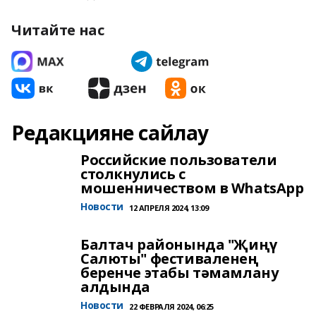
Читайте нас
Редакцияне сайлау
Российские пользователи
столкнулись с
мошенничеством в WhatsApp
Новости
12 АПРЕЛЯ 2024, 13:09
Балтач районында "Җиңү
Салюты" фестиваленең
беренче этабы тәмамлану
алдында
Новости
22 ФЕВРАЛЯ 2024, 06:25