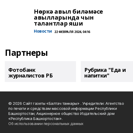
Нөркә авыл биләмәсе
авылларында чын
талантлар яши
Новости
22 ФЕВРАЛЯ 2024, 04:16
Партнеры
Фотобанк
Рубрика "Еда и
журналистов РБ
напитки"
© 2026 Сайт газеты «Балтач таннары» . Учредители: Агентство
по печати и средствам массовой информации Республики
Башкортостан; Акционерное общество Издательский дом
«Республика Башкортостан».
Об использовании персональных данных