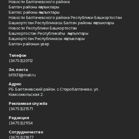
Новости Балтачевского района
Балтач районы яңалыклары
Балтас районы яңылыҡтары
Новости Балтачевского района Республики Башкортостан
Башкортстан Республикасы Балтач районы яңалыклары
Новости Республики Башкортостан
Башҡортостан Республикаһы яңылыҡтары
Башкортстан Республикасы яңалыклары
Балтач районын увер
Телефон
(34753)20112
Эл. почта
bt1931@mail.ru
Адрес
РБ. Балтачевский район. с.Старобалтачево. ул.
Комсомольская 2.
Рекламная служба
(34753)21571
Редакция
(34753)21154
Сотрудничество
(34753)21877