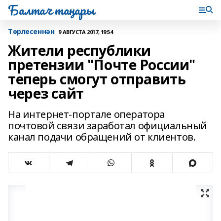
Балтач таңнары
Tөрлесеннән
9 АВГУСТА 2017, 19:54
Жители республики
претензии "Почте России"
теперь смогут отправить
через сайт
На интернет-портале оператора
почтовой связи заработал официальный
канал подачи обращений от клиентов.