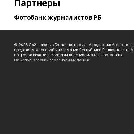
Партнеры
Фотобанк журналистов РБ
© 2026 Сайт газеты «Балтач таннары» . Учредители: Агентство п
средствам массовой информации Республики Башкортостан; А
общество Издательский дом «Республика Башкортостан».
Об использовании персональных данных