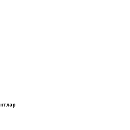
нтлар