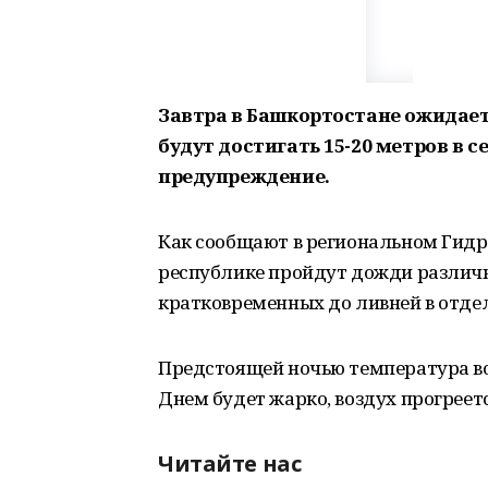
Завтра в Башкортостане ожидает
будут достигать 15-20 метров в 
предупреждение.
Как сообщают в региональном Гидро
республике пройдут дожди различн
кратковременных до ливней в отде
Предстоящей ночью температура воз
Днем будет жарко, воздух прогреется
Читайте нас