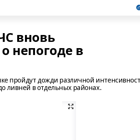
ЧС вновь
о непогоде в
лике пройдут дожди различной интенсивност
о ливней в отдельных районах.