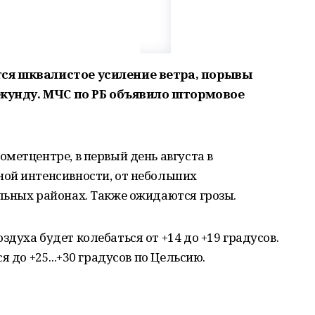
ся шквалистое усиление ветра, порывы
секунду. МЧС по РБ объявило штормовое
метцентре, в первый день августа в
ой интенсивности, от небольших
льных районах. Также ожидаются грозы.
духа будет колебаться от +14 до +19 градусов.
 до +25...+30 градусов по Цельсию.