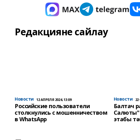
Редакцияне сайлау
Новости
Новости
12 АПРЕЛЯ 2024, 13:09
22
Российские пользователи
Балтач 
столкнулись с мошенничеством
Салюты"
в WhatsApp
этабы т