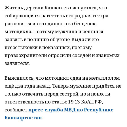
Житель деревни Кашкалево испугался, что
собирающаяся навестить его родная сестра
разозлится из-за сданного за бесценок
мотоцикла. Поэтому мужчина и решился
заявить в полицию об угоне. Выдали его
несостыковки в показаниях, поэтому
правоохранители опросили соседей и знакомых
заявителя.
Выяснилось, что мотоцикл сдан на металлолом
ещё два года назад. Теперь мужчине придётся не
только отвечать перед сестрой, но и понести
ответственность по статье 19.13 КоАП РФ,
сообщает
пресс-служба МВД по Республике
Башкортостан
.