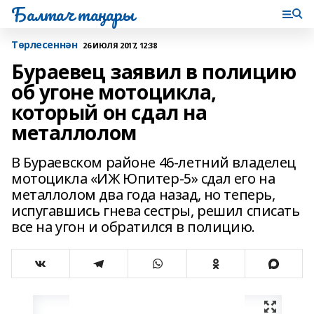
Балтач таңнары
Tөрлесеннән
26 ИЮЛЯ 2017, 12:38
Бураевец заявил в полицию
об угоне мотоцикла,
который он сдал на
металлолом
В Бураевском районе 46-летний владелец
мотоцикла «ИЖ Юпитер-5» сдал его на
металлолом два года назад, но теперь,
испугавшись гнева сестры, решил списать
все на угон и обратился в полицию.