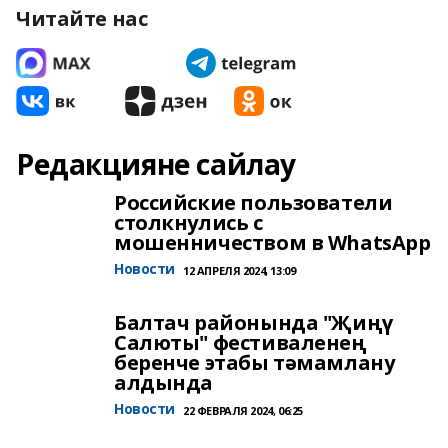
Читайте нас
Редакцияне сайлау
Российские пользователи
столкнулись с
мошенничеством в WhatsApp
Новости
12 АПРЕЛЯ 2024, 13:09
Балтач районында "Җиңү
Салюты" фестиваленең
беренче этабы тәмамлану
алдында
Новости
22 ФЕВРАЛЯ 2024, 06:25