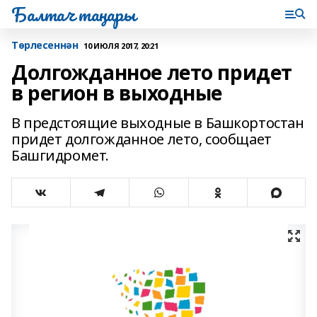
Балтач таңнары
Tөрлесеннән
10 ИЮЛЯ 2017, 20:21
Долгожданное лето придет
в регион в выходные
В предстоящие выходные в Башкортостан
придет долгожданное лето, сообщает
Башгидромет.