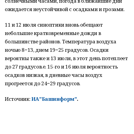
солнечными часами, погода в ближайшие дни
ожидается неустойчивой с осадками и грозами.
11 и 12 июля синоптики вновь обещают
небольшие кратковременные дожди в
большинстве районов. Температура воздуха
ночью 8−13, днем 19−25 градусов. Осадки
вероятны также и 13 июля, в этот день потеплеет
до 27 градусов.е. 15-го и 16 июля вероятность
осадков низкая, в дневные часы воздух
прогреется до 24−29 градусов.
Источник:
ИА"Башинформ"
.