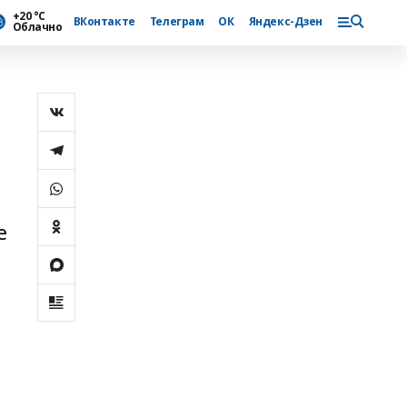
+20 °С
ВКонтакте
Телеграм
ОК
Яндекс-Дзен
Облачно
е