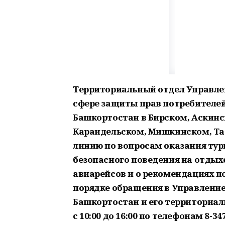
Территориальный отдел Управле
сфере защиты прав потребителей
Башкортостан в Бирском, Аскинс
Караидельском, Мишкинском, Т
линию по вопросам оказания тури
безопасного поведения на отдых
авиарейсов и о рекомендациях по
порядке обращения в Управление
Башкортостан и его территориаль
с 10:00 до 16:00 по телефонам 8-347