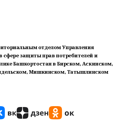
риториальным отделом Управления
в сфере защиты прав потребителей и
блике Башкортостан в Бирском, Аскинском,
аидельском, Мишкинском, Татышлинском