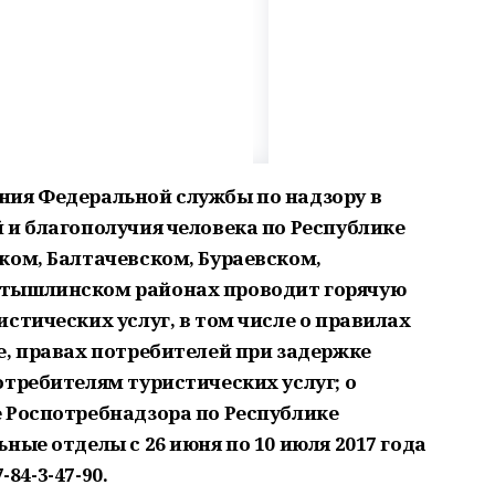
ния Федеральной службы по надзору в
 и благополучия человека по Республике
ком, Балтачевском, Бураевском,
атышлинском районах проводит горячую
стических услуг, в том числе о правилах
е, правах потребителей при задержке
требителям туристических услуг; о
 Роспотребнадзора по Республике
ные отделы с 26 июня по 10 июля 2017 года
-84-3-47-90.