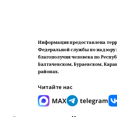
Информация предоставлена тер
Федеральной службы по надзору 
благополучия человека по Респу
Балтачевском, Бураевском, Кар
районах.
Читайте нас