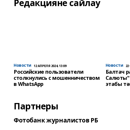
Редакцияне сайлау
Новости
Новости
12 АПРЕЛЯ 2024, 13:09
22
Российские пользователи
Балтач 
столкнулись с мошенничеством
Салюты"
в WhatsApp
этабы т
Партнеры
Фотобанк журналистов РБ