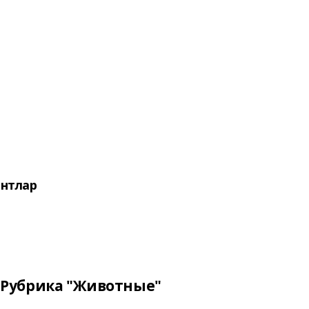
нтлар
Рубрика "Животные"