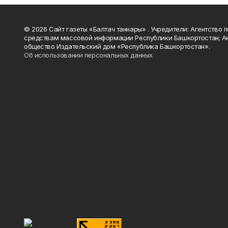
© 2026 Сайт газеты «Балтач таннары» . Учредители: Агентство п
средствам массовой информации Республики Башкортостан; А
общество Издательский дом «Республика Башкортостан».
Об использовании персональных данных