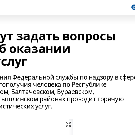
ут задать вопросы
б оказании
слуг
ия Федеральной службы по надзору в сфер
гополучия человека по Республике
ом, Балтачевском, Бураевском,
тышлинском районах проводит горячую
стических услуг.