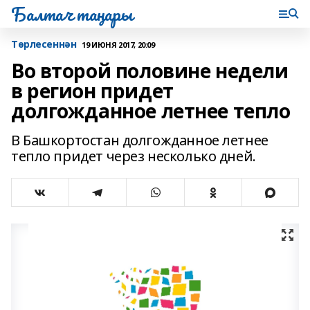
Балтач таңнары
Tөрлесеннән
19 ИЮНЯ 2017, 20:09
Во второй половине недели
в регион придет
долгожданное летнее тепло
В Башкортостан долгожданное летнее
тепло придет через несколько дней.