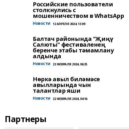
Российские пользователи
столкнулись с
мошенничеством в WhatsApp
Новости
12 АПРЕЛЯ 2024, 13:09
Балтач районында "Җиңү
Салюты" фестиваленең
беренче этабы тәмамлану
алдында
Новости
22 ФЕВРАЛЯ 2024, 06:25
Нөркә авыл биләмәсе
авылларында чын
талантлар яши
Новости
22 ФЕВРАЛЯ 2024, 04:16
Партнеры