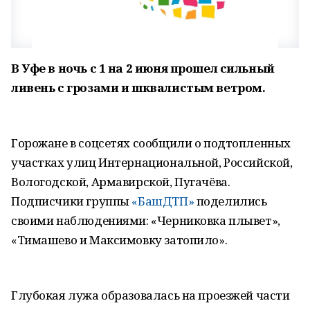
В Уфе в ночь с 1 на 2 июня прошел сильный
ливень с грозами и шквалистым ветром.
Горожане в соцсетях сообщили о подтопленных
участках улиц Интернациональной, Российской,
Вологодской, Армавирской, Пугачёва.
Подписчики группы
«БашДТП»
поделились
своими наблюдениями: «Черниковка плывет»,
«Тимашево и Максимовку затопило».
Глубокая лужа образовалась на проезжей части