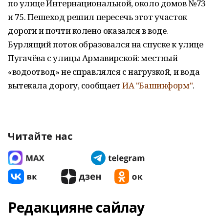
по улице Интернациональной, около домов №73
и 75. Пешеход решил пересечь этот участок
дороги и почти колено оказался в воде.
Бурлящий поток образовался на спуске к улице
Пугачёва с улицы Армавирской: местный
«водоотвод» не справлялся с нагрузкой, и вода
вытекала дорогу, сообщает
ИА "Башинформ"
.
Читайте нас
Редакцияне сайлау