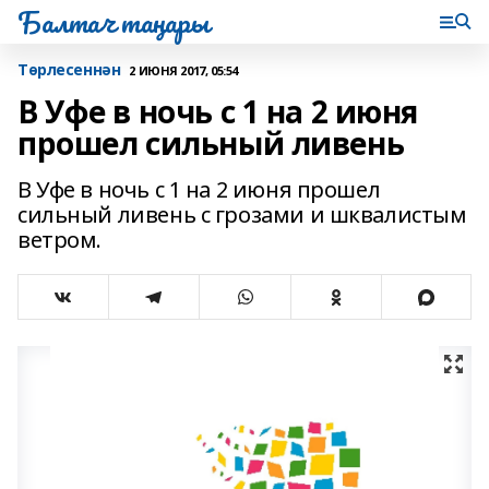
Балтач таңнары
Tөрлесеннән
2 ИЮНЯ 2017, 05:54
В Уфе в ночь с 1 на 2 июня
прошел сильный ливень
В Уфе в ночь с 1 на 2 июня прошел
сильный ливень с грозами и шквалистым
ветром.