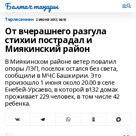
Балтач таңнары
Tөрлесеннән
2 ИЮНЯ 2017, 06:15
От вчерашнего разгула
стихии пострадал и
Миякинский район
В Миякинском районе ветер повалил
опоры ЛЭП, поселок остался без света,
сообщили в МЧС Башкирии. Это
произошло 1 июня около 20.00 в селе
Енебей-Урсаево, в которой в132 домах
проживает 229 человек, в том числе 42
ребенка.