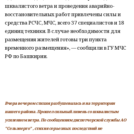
шквалистого ветра и проведения аварийно-
восстановительных работ привлечены силы и
средства РСЧС, МЧС, всего 37 специалистов и 18
единиц техники. В случае необходимости для
размещения жителей готовы три пункта
временного размещения», — сообщили в ГУ МЧС
РФ по Башкирии.
Вчера вечером стихия разбушевалась и на территории
нашего района. Прошел сильный ливень со шквалистым
усилением ветра. По сообщениям диспетчерской службы АО
"Сельэнерго" , стихия серьезных последствий не