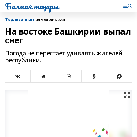
Балтач таңнары
Tөрлесеннән
30 МАЯ 2017, 07:31
На востоке Башкирии выпал
снег
Погода не перестает удивлять жителей
республики.