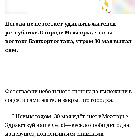
Погода не перестает удивлять жителей
республики.В городе Межгорье, что на
востоке Башкортостана, утром 30 мая выпал
снег.
Фотографии небольшого снегопада выложили в
соцсети сами жители закрытого городка.
— С Новым годом! 30 мая идёт снег в Межгорье!
Здравствуй наше лето!— весело сообщает одна
из девушек, поделившаяся снимками.