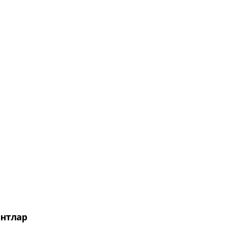
нтлар