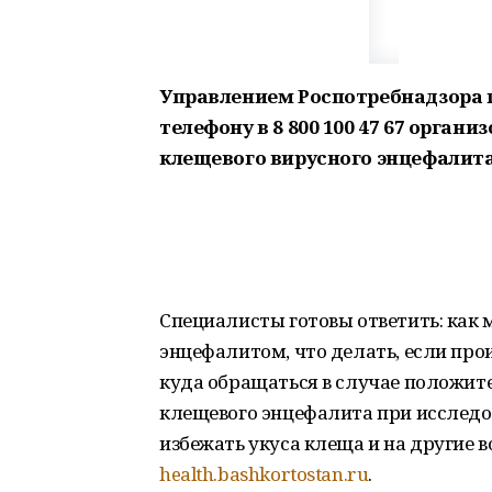
Управлением Роспотребнадзора по Р
телефону в 8 800 100 47 67 орган
клещевого вирусного энцефалит
Специалисты готовы ответить: как
энцефалитом, что делать, если про
куда обращаться в случае положите
клещевого энцефалита при исследо
избежать укуса клеща и на другие 
health.bashkortostan.ru
.