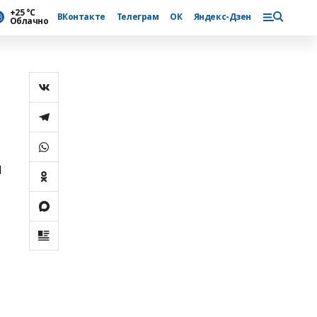
+25 °С
ВКонтакте
Телеграм
ОК
Яндекс-Дзен
Облачно
м