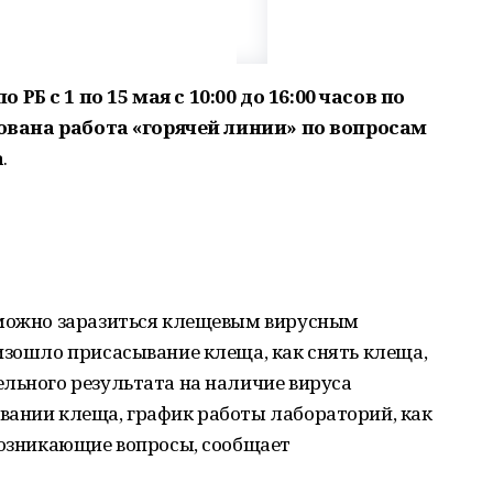
Б с 1 по 15 мая с 10:00 до 16:00 часов по
изована работа «горячей линии» по вопросам
а
.
 можно заразиться клещевым вирусным
изошло присасывание клеща, как снять клеща,
льного результата на наличие вируса
вании клеща, график работы лабораторий, как
возникающие вопросы, сообщает