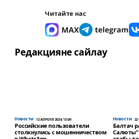
Читайте нас
Редакцияне сайлау
Новости
Новости
12 АПРЕЛЯ 2024, 13:09
22
Российские пользователи
Балтач 
столкнулись с мошенничеством
Салюты"
в WhatsApp
этабы т