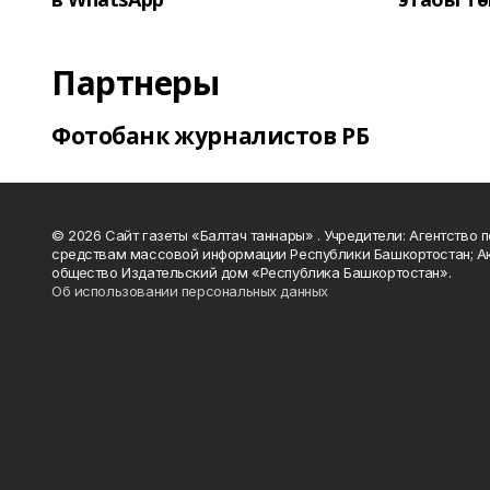
Партнеры
Фотобанк журналистов РБ
© 2026 Сайт газеты «Балтач таннары» . Учредители: Агентство п
средствам массовой информации Республики Башкортостан; А
общество Издательский дом «Республика Башкортостан».
Об использовании персональных данных