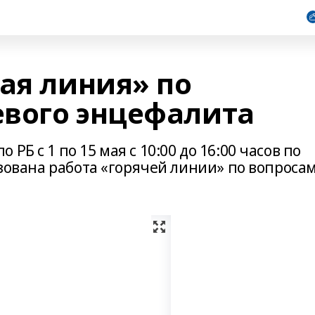
ая линия» по
вого энцефалита
РБ с 1 по 15 мая с 10:00 до 16:00 часов по
низована работа «горячей линии» по вопроса