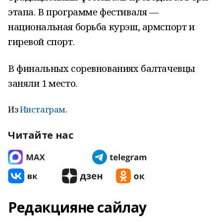
этапа. В программе фестиваля —
национальная борьба курэш, армспорт и
гиревой спорт.
В финальных соревнованиях балтачевцы
заняли 1 место.
Из
Инстаграм
.
Читайте нас
Редакцияне сайлау