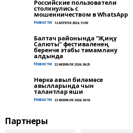
Российские пользователи
столкнулись с
мошенничеством в WhatsApp
Новости
12 АПРЕЛЯ 2024, 13:09
Балтач районында "Җиңү
Салюты" фестиваленең
беренче этабы тәмамлану
алдында
Новости
22 ФЕВРАЛЯ 2024, 06:25
Нөркә авыл биләмәсе
авылларында чын
талантлар яши
Новости
22 ФЕВРАЛЯ 2024, 04:16
Партнеры