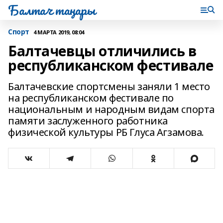
Балтач таңнары
Спорт
4 МАРТА 2019, 08:04
Балтачевцы отличились в
республиканском фестивале
Балтачевские спортсмены заняли 1 место
на республиканском фестивале по
национальным и народным видам спорта
памяти заслуженного работника
физической культуры РБ Глуса Агзамова.