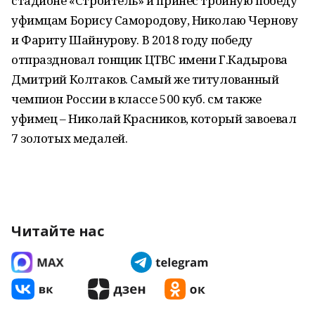
стадионе «Строитель» и принес тройную победу
уфимцам Борису Самородову, Николаю Чернову
и Фариту Шайнурову. В 2018 году победу
отпраздновал гонщик ЦТВС имени Г.Кадырова
Дмитрий Колтаков. Самый же титулованный
чемпион России в классе 500 куб. см также
уфимец – Николай Красников, который завоевал
7 золотых медалей.
Читайте нас