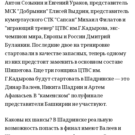
Антон Созыкин и Евгений Ураков, представитель
МСК "Добрынин" Елисей Выдрин, представитель
кумертауского СТК "Сапсан" Михаил Филатов и
"играющий тренер" ЦТВС им.Г.Кадырова, экс-
чемпион мира, Европы и России Дмитрий
Буланкин. Последние двое на тренировке
стартовали в качестве запасных, теперь одному
из них предстоит заменить в основном составе
Шишегова. Еще три гонщика ЦТВС им.
Г.Кадырова будут стартовать в Шадринске — это
Динар Валеев, Никита Шадрин и Артем
Афанасьев. В "каменском" полуфинале
представители Башкирии не участвуют.
Каковы их шансы? В Шадринске реальную
возможность попасть в финал имеют Валеев и