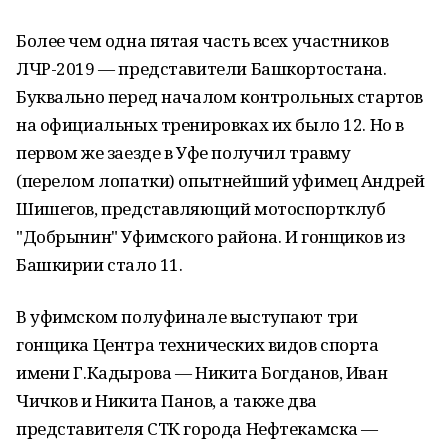
Более чем одна пятая часть всех участников
ЛЧР-2019 — представители Башкортостана.
Буквально перед началом контрольных стартов
на официальных тренировках их было 12. Но в
первом же заезде в Уфе получил травму
(перелом лопатки) опытнейший уфимец Андрей
Шишегов, представляющий мотоспортклуб
"Добрынин" Уфимского района. И гонщиков из
Башкирии стало 11.
В уфимском полуфинале выступают три
гонщика Центра технических видов спорта
имени Г.Кадырова — Никита Богданов, Иван
Чичков и Никита Панов, а также два
представителя СТК города Нефтекамска —