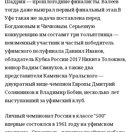
Шадрин — прошлогодние финалисты. Валеев
тогда даже выиграл первый финальный этап.В
Уфе такая же задача поставлена перед
Богдановым и Чичковым. Серьезную
конкуренцию им составят три тольяттинца —
неизменный участник и частый победитель
уфимского полуфинала Даниил Иванов,
обладатель Кубка России-2017 Никита Толокнов,
юниор Вадим Свинухов, а также два
представителя Каменска-Уральского —
двукратный вице-чемпион Европы Дмитрий
Солянников и Владимир Бобин, несколько лет
выступавший за уфимский клуб.
Личный чемпионат России в классе "500"
впервые состоялся в 1961 году на уфимском