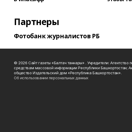
Партнеры
Фотобанк журналистов РБ
© 2026 Сайт газеты «Балтач таннары» . Учредители: Агентство п
средствам массовой информации Республики Башкортостан; А
общество Издательский дом «Республика Башкортостан».
Об использовании персональных данных