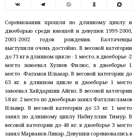
Соревнования прошли по длинному циклу и
двоеборью среди юношей и девушек 1999-2000,
2001-2002 годов рождения. Балтачевцы
выступили очень достойно. В весовой категории
до 73 кг в длинном цикле - 1 место, в двоеборье -2
место завоевал Хузиев Филюс, в двоеборье 1
место -Фагамов Ильмар. В весовой категории до
63 кг. в длинном цикле и двоеборье 1 место
завоевал Хайдаршин Айгиз. В весовой категории
58 кг. 2 место по двоеборью занял Фатхлисламов
Ильвир. В весовой категории до 53 кг. 1 место
занял по длинному циклу Набиуллин Тимур. В
весовой категории до 48 кг. в двоеборье 3 место
занял Марванов Линар. Девушки соревновались в