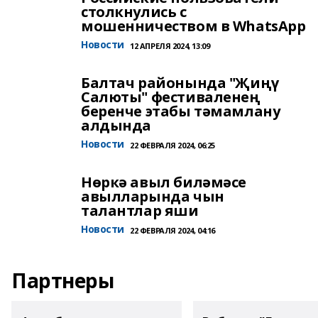
столкнулись с
мошенничеством в WhatsApp
Новости
12 АПРЕЛЯ 2024, 13:09
Балтач районында "Җиңү
Салюты" фестиваленең
беренче этабы тәмамлану
алдында
Новости
22 ФЕВРАЛЯ 2024, 06:25
Нөркә авыл биләмәсе
авылларында чын
талантлар яши
Новости
22 ФЕВРАЛЯ 2024, 04:16
Партнеры