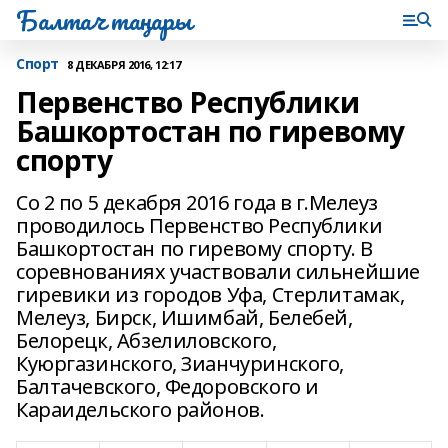
Балтач таңнары
Спорт
8 ДЕКАБРЯ 2016, 12:17
Первенство Республики
Башкортостан по гиревому
спорту
Со 2 по 5 декабря 2016 года в г.Мелеуз
проводилось Первенство Республики
Башкортостан по гиревому спорту. В
соревнованиях участвовали сильнейшие
гиревики из городов Уфа, Стерлитамак,
Мелеуз, Бирск, Ишимбай, Белебей,
Белорецк, Абзелиловского,
Куюргазинского, Зианчуринского,
Балтачевского, Федоровского и
Караидельского районов.