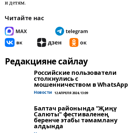
и детям.
Читайте нас
Редакцияне сайлау
Российские пользователи
столкнулись с
мошенничеством в WhatsApp
Новости
12 АПРЕЛЯ 2024, 13:09
Балтач районында "Җиңү
Салюты" фестиваленең
беренче этабы тәмамлану
алдында