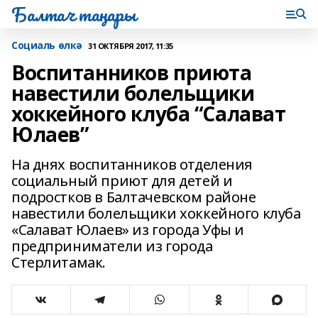
Балтач таңнары
Социаль өлкә
31 ОКТЯБРЯ 2017, 11:35
Воспитанников приюта
навестили болельщики
хоккейного клуба “Салават
Юлаев”
На днях воспитанников отделения
социальный приют для детей и
подростков в Балтачевском районе
навестили болельщики хоккейного клуба
«Салават Юлаев» из города Уфы и
предприниматели из города
Стерлитамак.