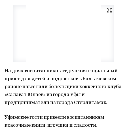
На днях воспитанников отделения социальный
приют для детей и подростков в Балтачевском
районе навестили болельщики хоккейного клуба
«Салават Юлаев» из города Уфы и
предприниматели из города Стерлитамак.
Уфимские гости привезли воспитанникам
красочные книги, игрушки и сладости.