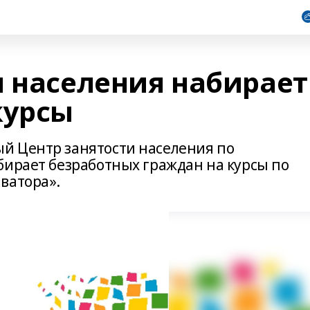
и населения набирает
курсы
й Центр занятости населения по
бирает безработных граждан на курсы по
ватора».