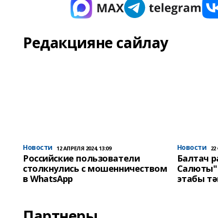
Редакцияне сайлау
Новости
Новости
12 АПРЕЛЯ 2024, 13:09
22
Российские пользователи
Балтач 
столкнулись с мошенничеством
Салюты"
в WhatsApp
этабы т
Партнеры