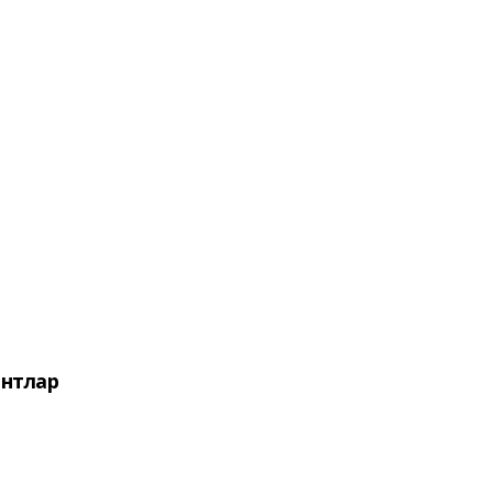
нтлар