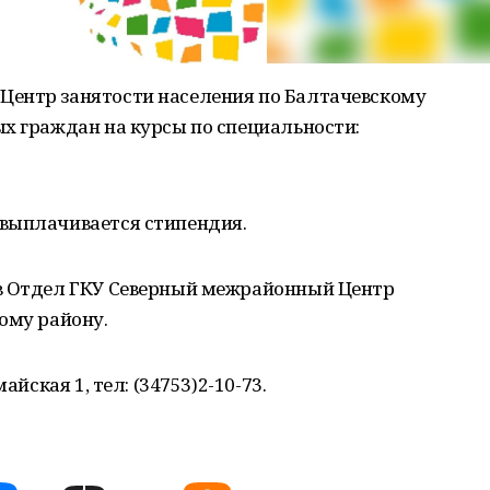
Центр занятости населения по Балтачевскому
х граждан на курсы по специальности:
выплачивается стипендия.
 в Отдел ГКУ Северный межрайонный Центр
ому району.
айская 1, тел: (34753)2-10-73.