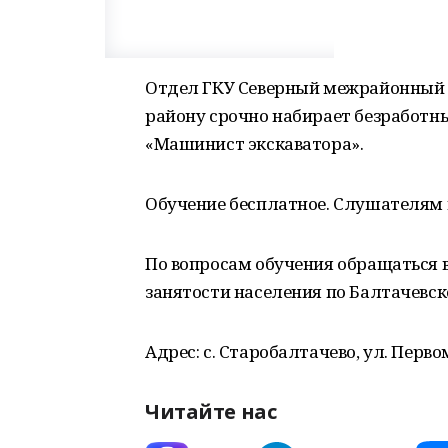
Отдел ГКУ Северный межрайонный 
району срочно набирает безработны
«Машинист экскаватора».
Обучение бесплатное. Слушателям 
По вопросам обучения обращаться
занятости населения по Балтачевск
Адрес: с. Старобалтачево, ул. Первом
Читайте нас