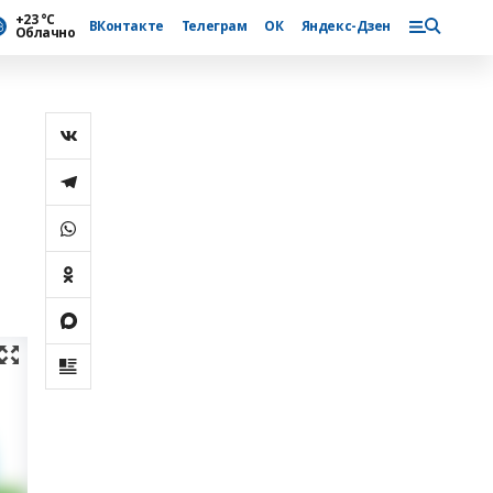
+23 °С
ВКонтакте
Телеграм
ОК
Яндекс-Дзен
Облачно