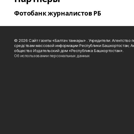
Фотобанк журналистов РБ
© 2026 Сайт газеты «Балтач таннары» . Учредители: Агентство п
средствам массовой информации Республики Башкортостан; А
общество Издательский дом «Республика Башкортостан».
Об использовании персональных данных