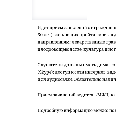
Идет прием заявлений от граждан п
60 лет), желающих пройти курсы в
направлениям: лекарственные трав
плодоовощеводстве, культура и ист
Слушатели должны иметь дома: ко
(Skype); доступ к сети интернет; в
для аудиосвязи. Обязательно налич
Прием заявлений ведется в МФЦ по а
Подробную информацию можно пол