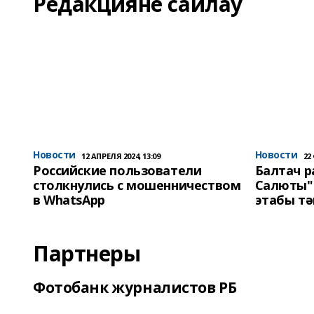
Редакцияне сайлау
Новости
Новости
12 АПРЕЛЯ 2024, 13:09
22
Российские пользователи
Балтач 
столкнулись с мошенничеством
Салюты"
в WhatsApp
этабы т
Партнеры
Фотобанк журналистов РБ