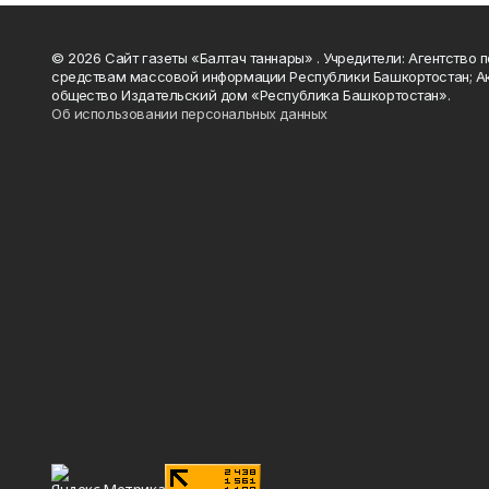
© 2026 Сайт газеты «Балтач таннары» . Учредители: Агентство п
средствам массовой информации Республики Башкортостан; А
общество Издательский дом «Республика Башкортостан».
Об использовании персональных данных