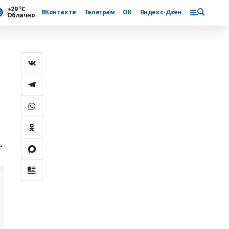
+29 °С
ВКонтакте
Телеграм
ОК
Яндекс-Дзен
Облачно
.