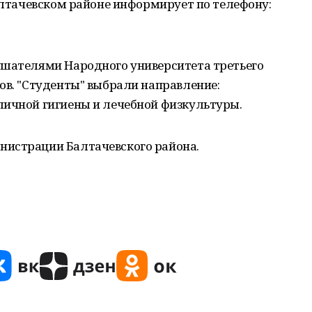
Балтачевском районе информирует по телефону:
ушателями Народного университета третьего
ов. "Студенты" выбрали направление:
личной гигиены и лечебной физкультуры.
нистрации Балтачевского района.