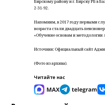
Бирскому району и г. Бирску РБ в 
2-31-92.
Напомним, в 2017 году первыми сл
возраста стали двадцать пенсионер
«Обучение основам и методологии 
Источник: Официальный сайт Адми
(Фото из архива).
Читайте нас