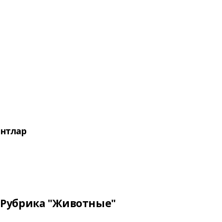
нтлар
Рубрика "Животные"