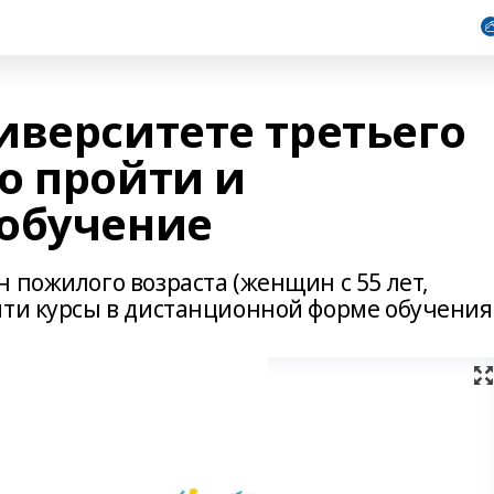
иверситете третьего
о пройти и
обучение
 пожилого возраста (женщин с 55 лет,
йти курсы в дистанционной форме обучения