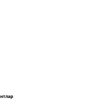
нтлар