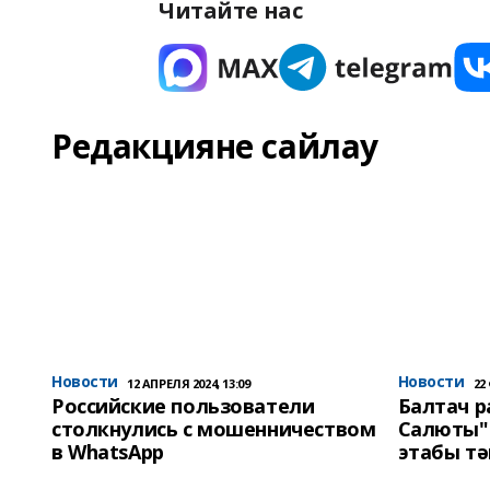
Читайте нас
Редакцияне сайлау
Новости
Новости
12 АПРЕЛЯ 2024, 13:09
22
Российские пользователи
Балтач 
столкнулись с мошенничеством
Салюты"
в WhatsApp
этабы т