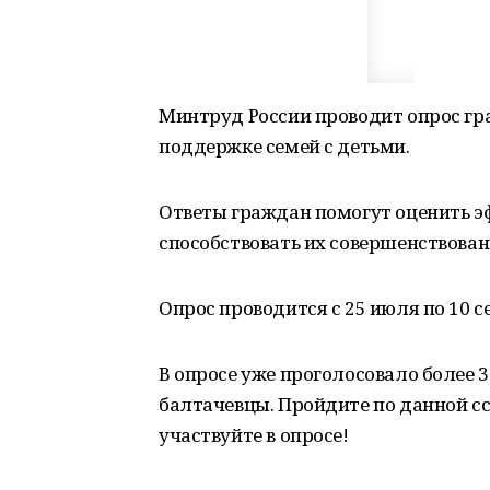
Минтруд России проводит опрос г
поддержке семей с детьми.
Ответы граждан помогут оценить э
способствовать их совершенствова
Опрос проводится с 25 июля по 10 с
В опросе уже проголосовало более 3
балтачевцы. Пройдите по данной ссы
участвуйте в опросе!