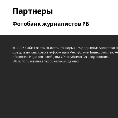
Партнеры
Фотобанк журналистов РБ
© 2026 Сайт газеты «Балтач таннары» . Учредители: Агентство п
средствам массовой информации Республики Башкортостан; А
общество Издательский дом «Республика Башкортостан».
Об использовании персональных данных