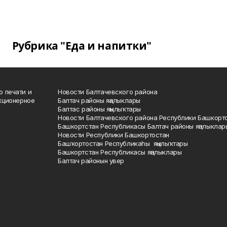
Рубрика "Еда и напитки"
о печати и
Новости Балтачевского района
кционерное
Балтач районы яңалыклары
Балтас районы яңылыҡтары
Новости Балтачевского района Республики Башкорт
Башкортстан Республикасы Балтач районы яңалыклар
Новости Республики Башкортостан
Башҡортостан Республикаһы яңылыҡтары
Башкортстан Республикасы яңалыклары
Балтач районын увер