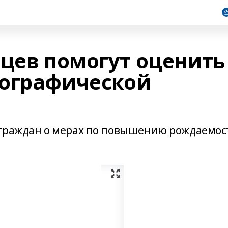
вцев помогут оценить
мографической
 граждан о мерах по повышению рождаемос