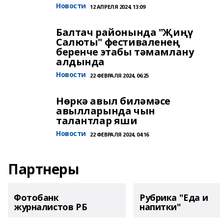
Новости
12 АПРЕЛЯ 2024, 13:09
Балтач районында "Җиңү
Салюты" фестиваленең
беренче этабы тәмамлану
алдында
Новости
22 ФЕВРАЛЯ 2024, 06:25
Нөркә авыл биләмәсе
авылларында чын
талантлар яши
Новости
22 ФЕВРАЛЯ 2024, 04:16
Партнеры
Фотобанк
Рубрика "Еда и
журналистов РБ
напитки"