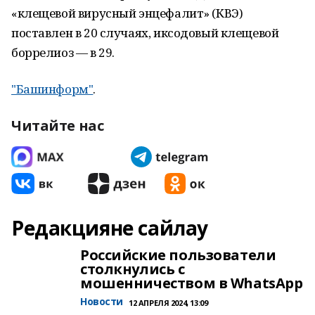
«клещевой вирусный энцефалит» (КВЭ)
поставлен в 20 случаях, иксодовый клещевой
боррелиоз — в 29.
"Башинформ"
.
Читайте нас
Редакцияне сайлау
Российские пользователи
столкнулись с
мошенничеством в WhatsApp
Новости
12 АПРЕЛЯ 2024, 13:09