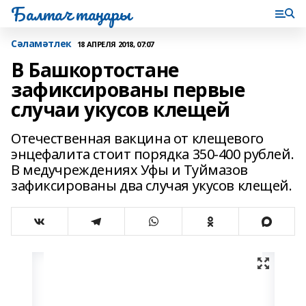
Балтач таңнары
Сәламәтлек
18 АПРЕЛЯ 2018, 07:07
В Башкортостане
зафиксированы первые
случаи укусов клещей
Отечественная вакцина от клещевого
энцефалита стоит порядка 350-400 рублей.
В медучреждениях Уфы и Туймазов
зафиксированы два случая укусов клещей.