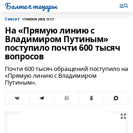
Балтач таңнары
Сәясәт
17 ИЮНЯ 2019, 11:17
На «Прямую линию с
Владимиром Путиным»
поступило почти 600 тысяч
вопросов
Почти 600 тысяч обращений поступило на
«Прямую линию с Владимиром
Путиным».