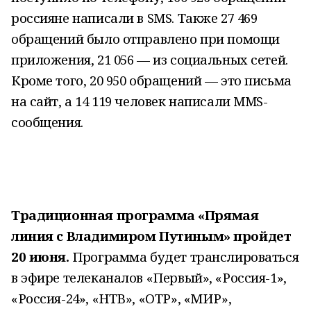
россияне написали в SMS. Также 27 469
обращений было отправлено при помощи
приложения, 21 056 — из социальных сетей.
Кроме того, 20 950 обращений — это письма
на сайт, а 14 119 человек написали MMS-
сообщения.
Традиционная программа «Прямая
линия с Владимиром Путиным» пройдет
20 июня.
Программа будет транслироваться
в эфире телеканалов «Первый», «Россия-1»,
«Россия-24», «НТВ», «ОТР», «МИР»,