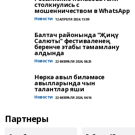
столкнулись с
мошенничеством в WhatsApp
Новости
12 АПРЕЛЯ 2024, 13:09
Балтач районында "Җиңү
Салюты" фестиваленең
беренче этабы тәмамлану
алдында
Новости
22 ФЕВРАЛЯ 2024, 06:25
Нөркә авыл биләмәсе
авылларында чын
талантлар яши
Новости
22 ФЕВРАЛЯ 2024, 04:16
Партнеры