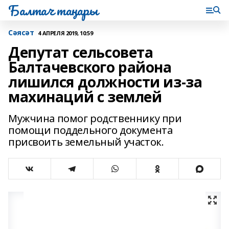
Балтач таңнары
Сәясәт
4 АПРЕЛЯ 2019, 10:59
Депутат сельсовета
Балтачевского района
лишился должности из-за
махинаций с землей
Мужчина помог родственнику при
помощи поддельного документа
присвоить земельный участок.