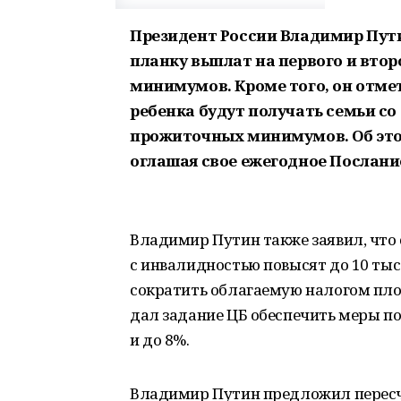
Президент России Владимир Путин
планку выплат на первого и вто
минимумов. Кроме того, он отмет
ребенка будут получать семьи с
прожиточных минимумов. Об этом
оглашая свое ежегодное Послан
Владимир Путин также заявил, что с
с инвалидностью повысят до 10 тыс
сократить облагаемую налогом пло
дал задание ЦБ обеспечить меры по
и до 8%.
Владимир Путин предложил пересч