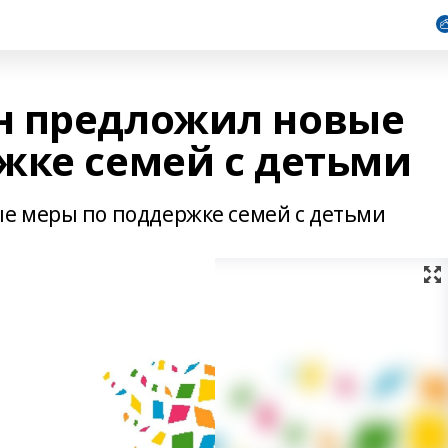
н предложил новые
жке семей с детьми
е меры по поддержке семей с детьми