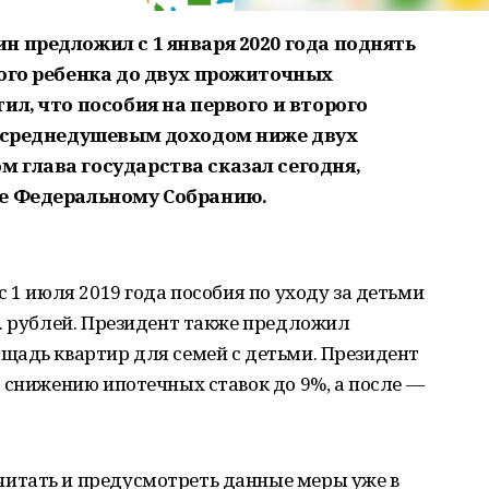
 предложил с 1 января 2020 года поднять
рого ребенка до двух прожиточных
ил, что пособия на первого и второго
о среднедушевым доходом ниже двух
 глава государства сказал сегодня,
ие Федеральному Собранию.
 1 июля 2019 года пособия по уходу за детьми
. рублей. Президент также предложил
щадь квартир для семей с детьми. Президент
 снижению ипотечных ставок до 9%, а после —
итать и предусмотреть данные меры уже в