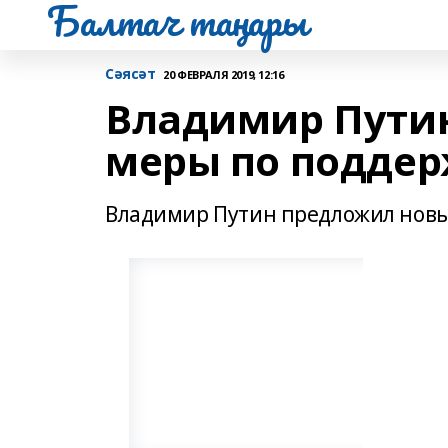
Балтач таңнары
Сәясәт
20 ФЕВРАЛЯ 2019, 12:16
Владимир Пути
меры по поддер
Владимир Путин предложил новы