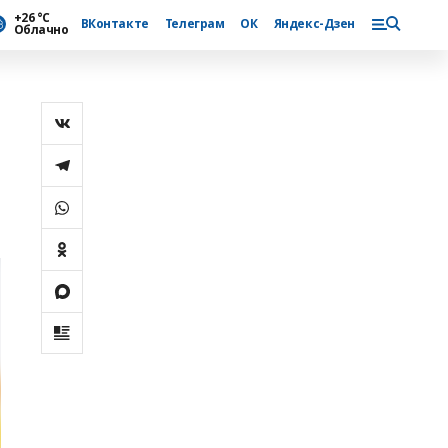
+26 °С
ВКонтакте
Телеграм
ОК
Яндекс-Дзен
Облачно