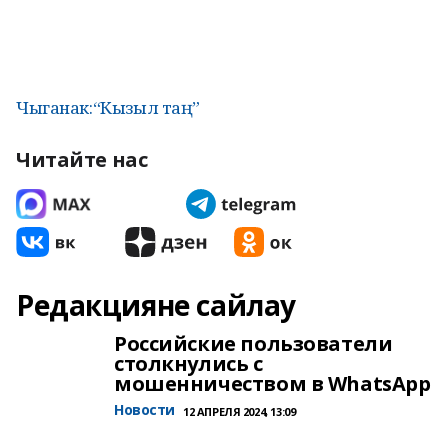
Чыганак:“Кызыл таң”
Читайте нас
Редакцияне сайлау
Российские пользователи
столкнулись с
мошенничеством в WhatsApp
Новости
12 АПРЕЛЯ 2024, 13:09