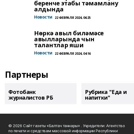
беренче этабы тәмамлану
алдында
Новости
22 ФЕВРАЛЯ 2024, 06:25
Нөркә авыл биләмәсе
авылларында чын
талантлар яши
Новости
22 ФЕВРАЛЯ 2024, 04:16
Партнеры
Фотобанк
Рубрика "Еда и
журналистов РБ
напитки"
© 2026 Сайт газеты «Балтач таннары» . Учредители: Агентство
по печати и средствам массовой информации Республики