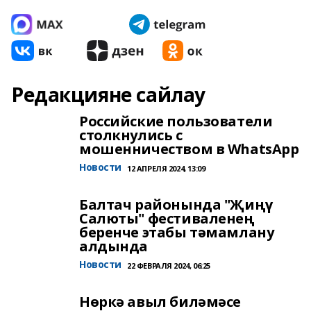
Редакцияне сайлау
Российские пользователи
столкнулись с
мошенничеством в WhatsApp
Новости
12 АПРЕЛЯ 2024, 13:09
Балтач районында "Җиңү
Салюты" фестиваленең
беренче этабы тәмамлану
алдында
Новости
22 ФЕВРАЛЯ 2024, 06:25
Нөркә авыл биләмәсе