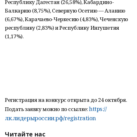
Республику Дагестан (26,58%), Кабардино-
Балкарию (8,75%), Северную Осетию — Аланию
(6,67%), Карачаево-Черкесию (4,83%), Чеченскую
республику (2,83%) и Республику Ингушетия
(1,17%).
Регистрация на конкурс открыта до 24 октября.
https://
Подать заявку можно по ссылке:
лк.лидерыроссии.рф/registration
Читайте нас