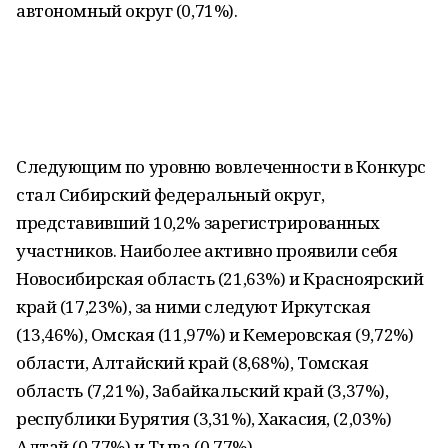
автономный округ (0,71%).
Следующим по уровню вовлеченности в Конкурс
стал Сибирский федеральный округ,
представивший 10,2% зарегистрированных
участников. Наиболее активно проявили себя
Новосибирская область (21,63%) и Красноярский
край (17,23%), за ними следуют Иркутская
(13,46%), Омская (11,97%) и Кемеровская (9,72%)
области, Алтайский край (8,68%), Томская
область (7,21%), Забайкальский край (3,37%),
республики Бурятия (3,31%), Хакасия, (2,03%)
Алтай (0,77%) и Тыва (0,77%).