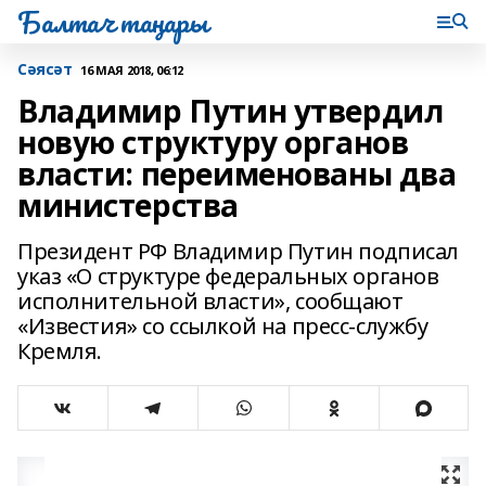
Балтач таңнары
Сәясәт
16 МАЯ 2018, 06:12
Владимир Путин утвердил
новую структуру органов
власти: переименованы два
министерства
Президент РФ Владимир Путин подписал
указ «О структуре федеральных органов
исполнительной власти», сообщают
«Известия» со ссылкой на пресс-службу
Кремля.