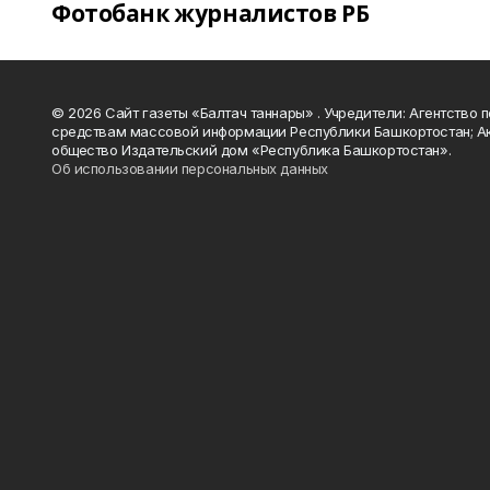
Фотобанк журналистов РБ
© 2026 Сайт газеты «Балтач таннары» . Учредители: Агентство п
средствам массовой информации Республики Башкортостан; А
общество Издательский дом «Республика Башкортостан».
Об использовании персональных данных