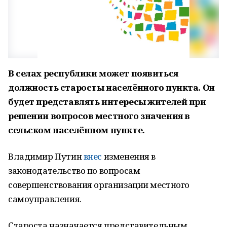
В селах республики может появиться
должность старосты населённого пункта. Он
будет представлять интересы жителей при
решении вопросов местного значения в
сельском населённом пункте.
Владимир Путин
внес
изменения в
законодательство по вопросам
совершенствования организации местного
самоуправления.
Староста назначается представительным