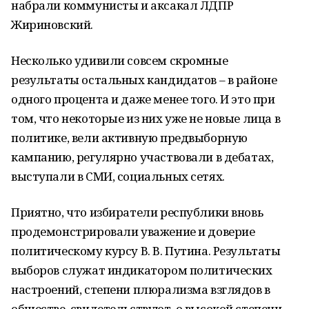
набрали коммунисты и аксакал ЛДПР
Жириновский.
Несколько удивили совсем скромные
результаты остальных кандидатов – в районе
одного процента и даже менее того. И это при
том, что некоторые из них уже не новые лица в
политике, вели активную предвыборную
кампанию, регулярно участвовали в дебатах,
выступали в СМИ, социальных сетях.
Приятно, что избиратели республики вновь
продемонстрировали уважение и доверие
политическому курсу В. В. Путина. Результаты
выборов служат индикатором политических
настроений, степени плюрализма взглядов в
обществе, свидетельствуют, о высокой степени