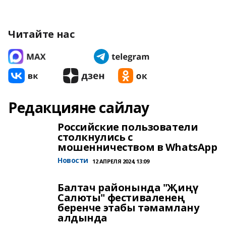
Читайте нас
Редакцияне сайлау
Российские пользователи
столкнулись с
мошенничеством в WhatsApp
Новости
12 АПРЕЛЯ 2024, 13:09
Балтач районында "Җиңү
Салюты" фестиваленең
беренче этабы тәмамлану
алдында