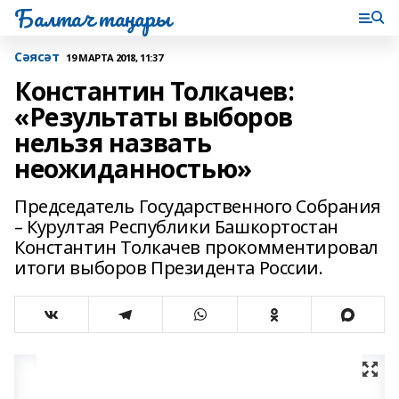
Балтач таңнары
Сәясәт
19 МАРТА 2018, 11:37
Константин Толкачев:
«Результаты выборов
нельзя назвать
неожиданностью»
Председатель Государственного Собрания
– Курултая Республики Башкортостан
Константин Толкачев прокомментировал
итоги выборов Президента России.