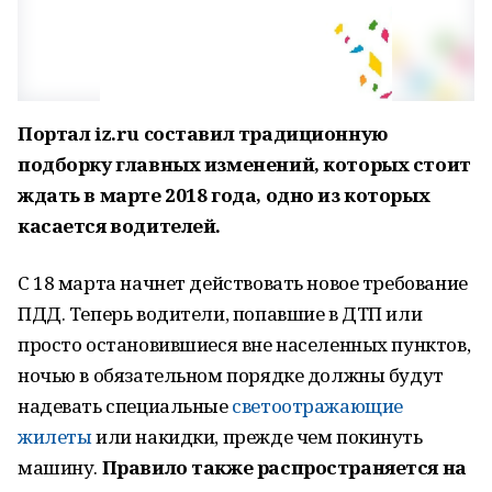
Портал iz.ru cоставил традиционную
подборку главных изменений, которых стоит
ждать в марте 2018 года, одно из которых
касается водителей.
С 18 марта начнет действовать новое требование
ПДД. Теперь водители, попавшие в ДТП или
просто остановившиеся вне населенных пунктов,
ночью в обязательном порядке должны будут
надевать специальные
светоотражающие
жилеты
или накидки, прежде чем покинуть
машину.
Правило также распространяется на