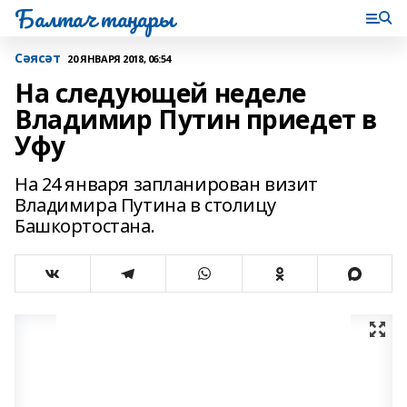
Балтач таңнары
Сәясәт
20 ЯНВАРЯ 2018, 06:54
На следующей неделе
Владимир Путин приедет в
Уфу
На 24 января запланирован визит
Владимира Путина в столицу
Башкортостана.