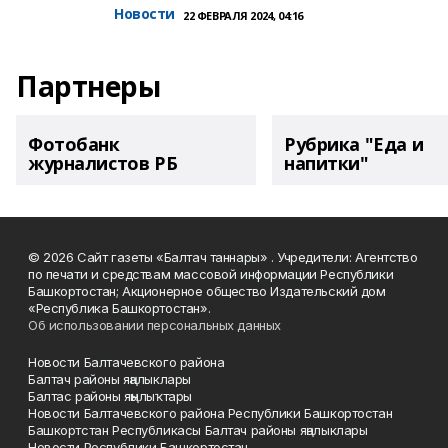
Новости
22 ФЕВРАЛЯ 2024, 04:16
Партнеры
Фотобанк
Рубрика "Еда и
журналистов РБ
напитки"
© 2026 Сайт газеты «Балтач таннары» . Учредители: Агентство
по печати и средствам массовой информации Республики
Башкортостан; Акционерное общество Издательский дом
«Республика Башкортостан».
Об использовании персональных данных
Новости Балтачевского района
Балтач районы яңалыклары
Балтас районы яңылыҡтары
Новости Балтачевского района Республики Башкортостан
Башкортстан Республикасы Балтач районы яңалыклары
Новости Республики Башкортостан