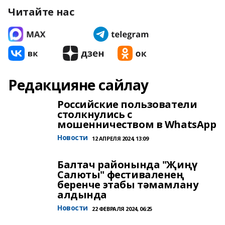
Читайте нас
Редакцияне сайлау
Российские пользователи
столкнулись с
мошенничеством в WhatsApp
Новости
12 АПРЕЛЯ 2024, 13:09
Балтач районында "Җиңү
Салюты" фестиваленең
беренче этабы тәмамлану
алдында
Новости
22 ФЕВРАЛЯ 2024, 06:25