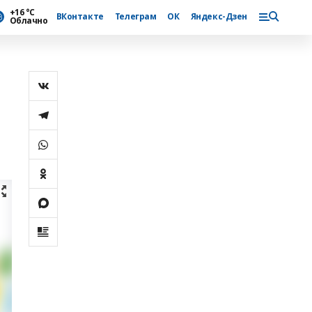
+16 °С
ВКонтакте
Телеграм
ОК
Яндекс-Дзен
Облачно