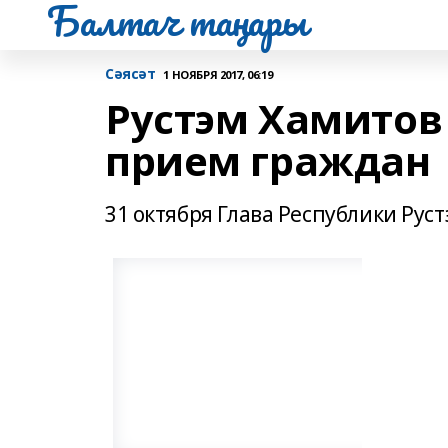
Балтач таңнары
Сәясәт
1 НОЯБРЯ 2017, 06:19
Рустэм Хамитов
прием граждан
31 октября Глава Республики Ру