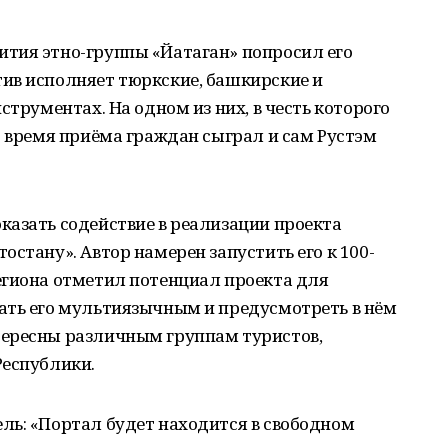
тия этно-группы «Йатаган» попросил его
ив исполняет тюркские, башкирские и
струментах. На одном из них, в честь которого
о время приёма граждан сыграл и сам Рустэм
казать содействие в реализации проекта
стану». Автор намерен запустить его к 100-
егиона отметил потенциал проекта для
ать его мультиязычным и предусмотреть в нём
тересны различным группам туристов,
Республики.
ль: «Портал будет находится в свободном