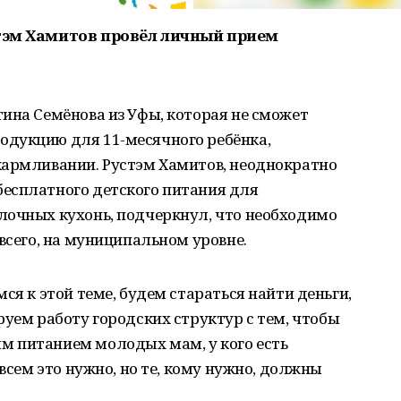
стэм Хамитов провёл личный прием
ина Семёнова из Уфы, которая не сможет
дукцию для 11-месячного ребёнка,
кармливании. Рустэм Хамитов, неоднократно
есплатного детского питания для
лочных кухонь, подчеркнул, что необходимо
всего, на муниципальном уровне.
ся к этой теме, будем стараться найти деньги,
руем работу городских структур с тем, чтобы
 питанием молодых мам, у кого есть
 всем это нужно, но те, кому нужно, должны