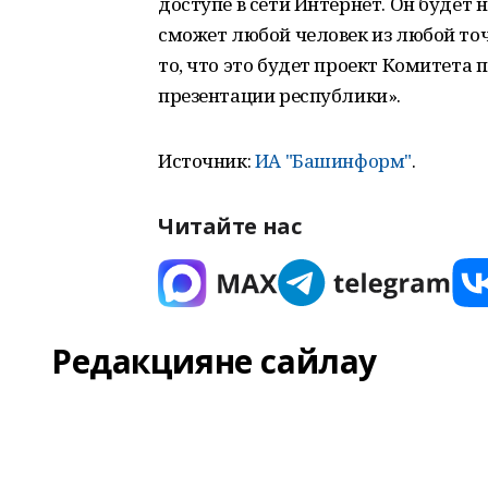
доступе в сети Интернет. Он будет 
сможет любой человек из любой точ
то, что это будет проект Комитета 
презентации республики».
Источник:
ИА "Башинформ"
.
Читайте нас
Редакцияне сайлау