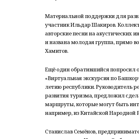
Материальной поддержки для разви
участник Ильдар Шакиров. Коллект
авторские песни на акустических ин
и названа молодая группа, прямо в
Хамитов.
Ещё один обратившийся попросил о
«Виртуальная экскурсия по Башкорто
летию республики. Руководитель р
развития туризма, предложил сдел
маршруты, которые могут быть ин
например, из Китайской Народной 
Станислав Семёнов, предпринимате