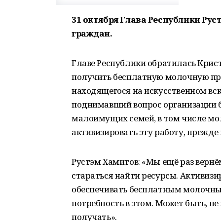
31 октября Глава Республики Ру
граждан.
Главе Республики обратилась Крист
получить бесплатную молочную про
находящегося на искусственном вс
поднимавший вопрос организации б
малоимущих семей, в том числе мо
активизировать эту работу, прежде 
Рустэм Хамитов: «Мы ещё раз вернём
стараться найти ресурсы. Активизи
обеспечивать бесплатным молочным
потребность в этом. Может быть, не
получать».