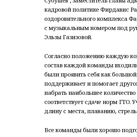
Субушев , заместитель главы а
кадровой политике Фирдавис Ра
оздоровительного комплекса Фа
с музыкальным номером под ру
Эльзы Газизовой.
Согласно положению каждую ком
состав каждой команды входили
были проявить себя как большо
поддерживает и помогает друго
набрать наибольшее количество 
соответствует сдаче норм ГТО.
длину с места, плаванию, стрел
Все команды были хорошо подго