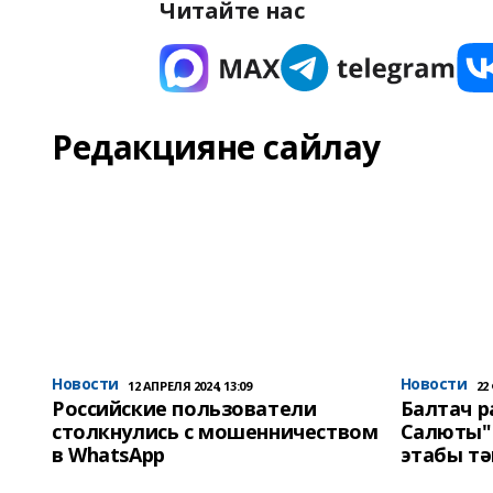
Читайте нас
Редакцияне сайлау
Новости
Новости
12 АПРЕЛЯ 2024, 13:09
22
Российские пользователи
Балтач 
столкнулись с мошенничеством
Салюты"
в WhatsApp
этабы т