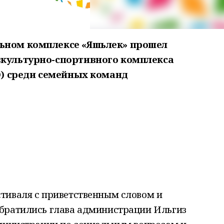
ьном комплексе «Яшьлек» прошел
зкультурно-спортивного комплекса
ТО) среди семейных команд
тиваля с приветственным словом и
братились глава администрации Ильгиз