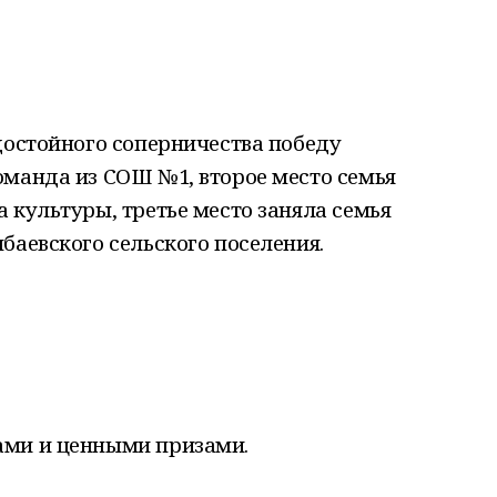
достойного соперничества победу
оманда из СОШ №1, второе место семья
 культуры, третье место заняла семья
баевского сельского поселения.
ами и ценными призами.