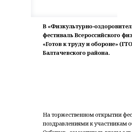
В «Физкультурно-оздоровител
фестиваль Всероссийского фи
«Готов к труду и обороне» (Г
Балтачевского района.
На торжественном открытии фес
поздравлениями к участникам о