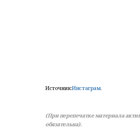
Источник:
Инстаграм.
(При перепечатке материала актив
обязательна).