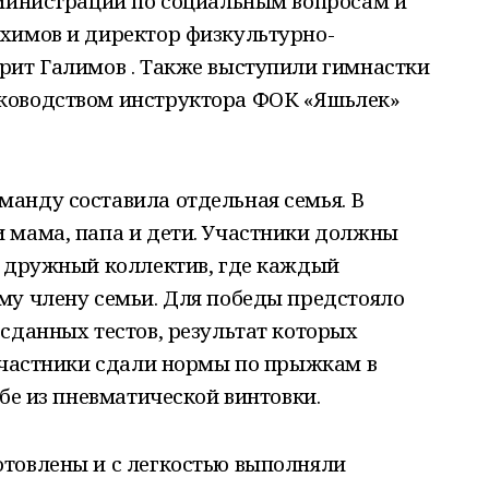
дминистрации по социальным вопросам и
химов и директор физкультурно-
рит Галимов . Также выступили гимнастки
ководством инструктора ФОК «Яшьлек»
анду составила отдельная семья. В
 мама, папа и дети. Участники должны
й дружный коллектив, где каждый
му члену семьи. Для победы предстояло
сданных тестов, результат которых
 Участники сдали нормы по прыжкам в
ьбе из пневматической винтовки.
товлены и с легкостью выполняли