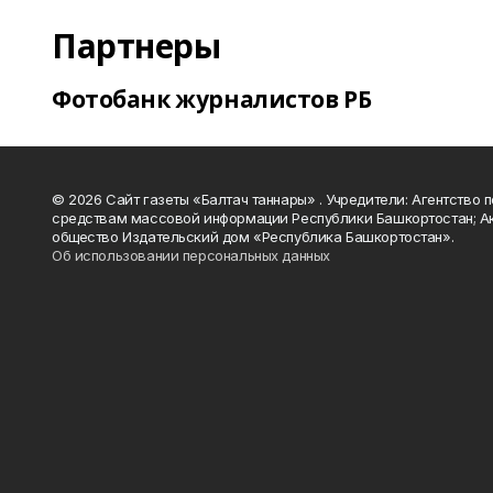
Партнеры
Фотобанк журналистов РБ
© 2026 Сайт газеты «Балтач таннары» . Учредители: Агентство п
средствам массовой информации Республики Башкортостан; А
общество Издательский дом «Республика Башкортостан».
Об использовании персональных данных