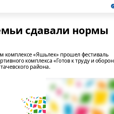
емьи сдавали нормы
ом комплексе «Яшьлек» прошел фестиваль
ртивного комплекса «Готов к труду и оборон
тачевского района.