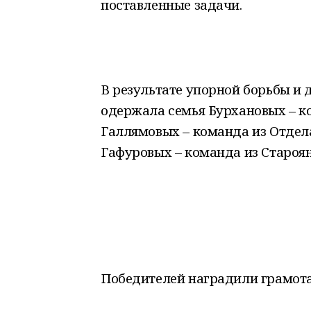
поставленные задачи.
В результате упорной борьбы и 
одержала семья Бурхановых – к
Галлямовых – команда из Отдела
Гафуровых – команда из Староян
Победителей наградили грамот