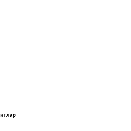
нтлар