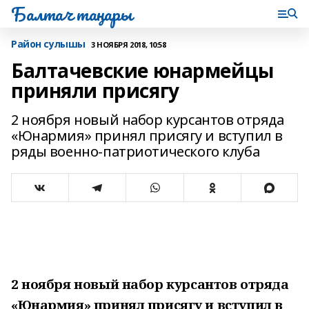
Балтач таңнары
Район сулышы
3 НОЯБРЯ 2018, 10:58
Балтачевские юнармейцы
приняли присягу
2 ноября новый набор курсантов отряда
«Юнармия» принял присягу и вступил в
ряды военно-патриотического клуба
2 ноября новый набор курсантов отряда
«Юнармия» принял присягу и вступил в