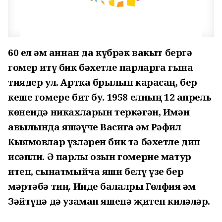
60 ел һәм аннан да күбрәк вакыт бергә
гомер итү бик бәхетле парларга гына
тиядер ул. Артка брылып карасаң, бер
кеше гомере бит бу. 1958 елның 12 апрель
көнендә никахларын теркәгән, Имән
авылында яшәүче Васига һәм Рәфил
Кыямовлар үзләрен бик тә бәхетле дип
исәпли. Ә парлы озын гомерне матур
итеп, сынатмыйча яши белү үзе бер
мәртәбә тиң. Инде балалры Гөлфия һәм
Зәйтүнә дә узаман яшенә җитеп киләләр.