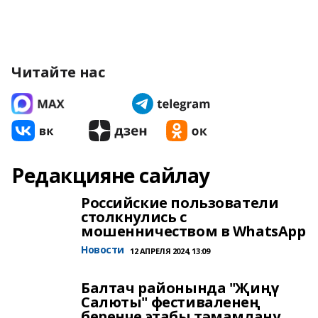
Читайте нас
Редакцияне сайлау
Российские пользователи
столкнулись с
мошенничеством в WhatsApp
Новости
12 АПРЕЛЯ 2024, 13:09
Балтач районында "Җиңү
Салюты" фестиваленең
беренче этабы тәмамлану