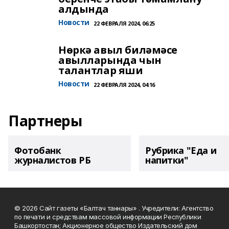
алдында
Новости
22 ФЕВРАЛЯ 2024, 06:25
Нөркә авыл биләмәсе
авылларында чын
талантлар яши
Новости
22 ФЕВРАЛЯ 2024, 04:16
Партнеры
Фотобанк
Рубрика "Еда и
журналистов РБ
напитки"
© 2026 Сайт газеты «Балтач таннары» . Учредители: Агентство
по печати и средствам массовой информации Республики
Башкортостан; Акционерное общество Издательский дом