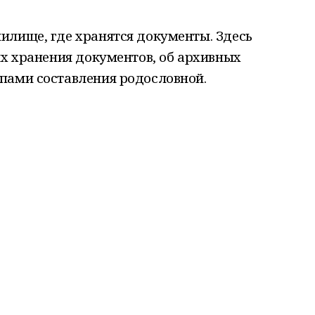
илище, где хранятся документы. Здесь
ях хранения документов, об архивных
пами составления родословной.