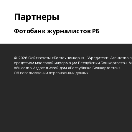
Партнеры
Фотобанк журналистов РБ
© 2026 Сайт газеты «Балтач таннары» . Учредители: Агентство п
средствам массовой информации Республики Башкортостан; А
общество Издательский дом «Республика Башкортостан».
Об использовании персональных данных