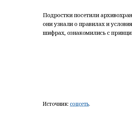
Подростки посетили архивохран
они узнали о правилах и услови
шифрах, ознакомились с принци
Источник:
соцсеть
.