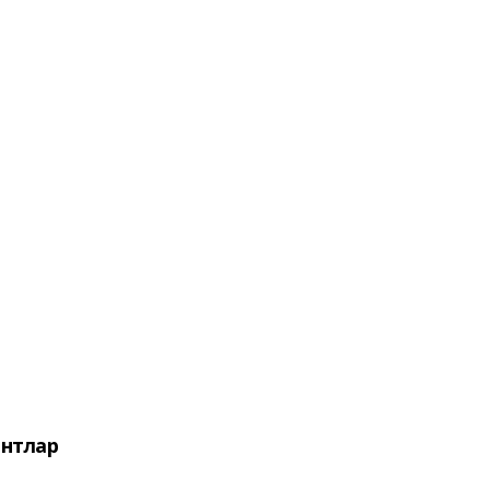
нтлар