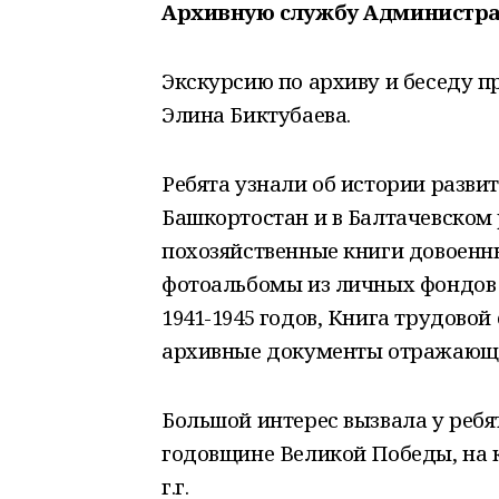
Архивную службу Администра
Экскурсию по архиву и беседу 
Элина Биктубаева.
Ребята узнали об истории развит
Башкортостан и в Балтачевском
похозяйственные книги довоенных 
фотоальбомы из личных фондов 
1941-1945 годов, Книга трудовой
архивные документы отражающи
Большой интерес вызвала у ребя
годовщине Великой Победы, на 
г.г.