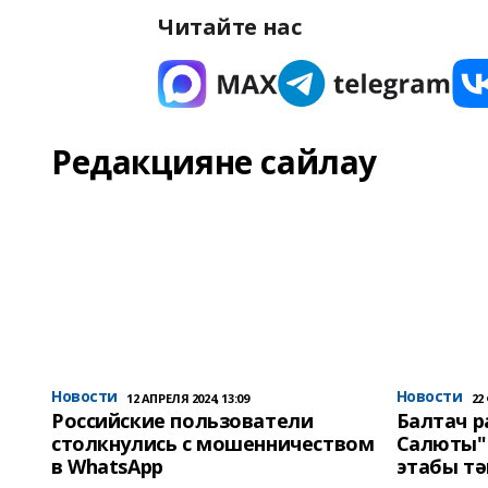
Читайте нас
Редакцияне сайлау
Новости
Новости
12 АПРЕЛЯ 2024, 13:09
22
Российские пользователи
Балтач 
столкнулись с мошенничеством
Салюты"
в WhatsApp
этабы т