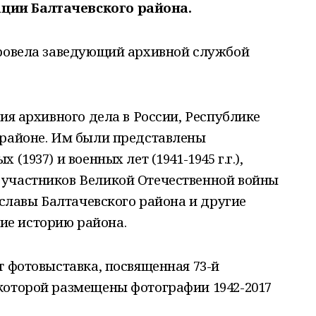
ции Балтачевского района.
провела заведующий архивной службой
ия архивного дела в России, Республике
 районе. Им были представлены
(1937) и военных лет (1941-1945 г.г.),
участников Великой Отечественной войны
 славы Балтачевского района и другие
е историю района.
т фотовыставка, посвященная 73-й
которой размещены фотографии 1942-2017