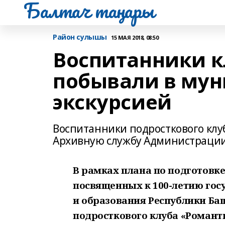
Балтач таңнары
Район сулышы
15 МАЯ 2018, 08:50
Воспитанники к
побывали в мун
экскурсией
Воспитанники подросткового клу
Архивную службу Администрации
В рамках плана по подготовк
посвященных к 100-летию гос
и образования Республики Ба
подросткового клуба «Романт