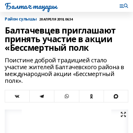
Балтач таңнары
Район сулышы
28 АПРЕЛЯ 2018, 06:34
Балтачевцев приглашают
принять участие в акции
«Бессмертный полк
Поистине доброй традицией стало
участие жителей Балтачевского района в
международной акции «Бессмертный
полк».