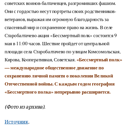
советских воинов-балтачевцев, разгромивших фашизм.
Они с гордостью несут портреты своих родственников-
ветеранов, выражая им огромную благодарность за
спасенный мир и сохраненное право на жизнь.
В селе
Старобалтачево акция «Бессмертный полк» состоится 9
мая в 11:00 часов. Шествие пройдет от центральной
площади села Старобалтачево по улицам Комсомольская,
«Бессмертный полк»
Кирова, Кооперативная, Советская.
— международное общественное движение по
сохранению личной памяти о поколении Великой
Отечественной войны. С каждым годом география
«Бессмертного полка» непрерывно расширяется.
(Фото из архива).
Источник
.