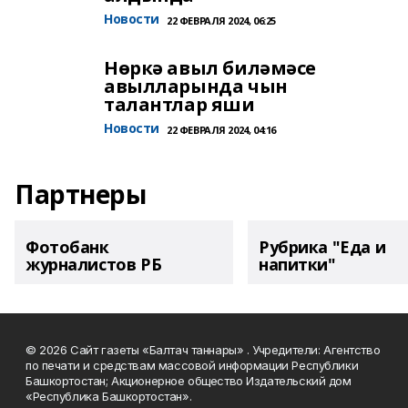
Новости
22 ФЕВРАЛЯ 2024, 06:25
Нөркә авыл биләмәсе
авылларында чын
талантлар яши
Новости
22 ФЕВРАЛЯ 2024, 04:16
Партнеры
Фотобанк
Рубрика "Еда и
журналистов РБ
напитки"
© 2026 Сайт газеты «Балтач таннары» . Учредители: Агентство
по печати и средствам массовой информации Республики
Башкортостан; Акционерное общество Издательский дом
«Республика Башкортостан».