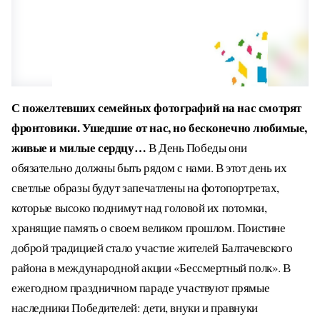
С пожелтевших семейных фотографий на нас смотрят
фронтовики. Ушедшие от нас, но бесконечно любимые,
живые и милые сердцу…
В День Победы они
обязательно должны быть рядом с нами. В этот день их
светлые образы будут запечатлены на фотопортретах,
которые высоко поднимут над головой их потомки,
хранящие память о своем великом прошлом.
Поистине
доброй традицией стало участие жителей Балтачевского
района в международной акции «Бессмертный полк». В
ежегодном праздничном параде участвуют прямые
наследники Победителей: дети, внуки и правнуки