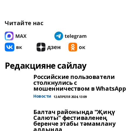
Читайте нас
Редакцияне сайлау
Российские пользователи
столкнулись с
мошенничеством в WhatsApp
Новости
12 АПРЕЛЯ 2024, 13:09
Балтач районында "Җиңү
Салюты" фестиваленең
беренче этабы тәмамлану
алдында