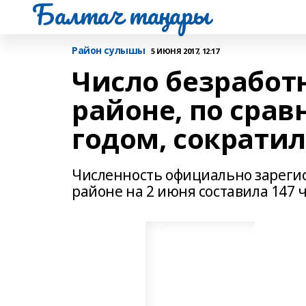
Балтач таңнары
Район сулышы
5 ИЮНЯ 2017, 12:17
Число безработ
районе, по сра
годом, сократил
Численность официально зареги
районе на 2 июня составила 147 