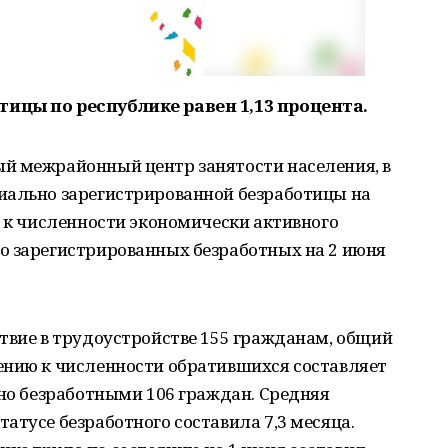
ицы по республике равен 1,13 процента.
й межрайонный центр занятости населения, в
иально зарегистрированной безработицы на
а к численности экономически активного
о зарегистрированных безработных на 2 июня
твие в трудоустройстве 155 гражданам, общий
ению к численности обратившихся составляет
ано безработными 106 граждан. Средняя
атусе безработного составила 7,3 месяца.