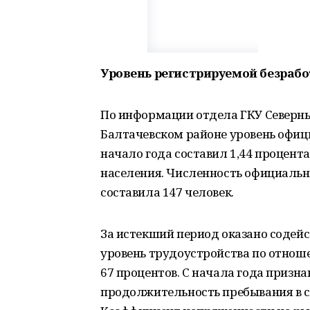
Уровень регистрируемой безработ
По информации отдела ГКУ Северны
Балтачевском районе уровень офиц
начало года составил 1,44 процент
населения. Численность официальн
составила 147 человек.
За истекший период оказано содейс
уровень трудоустройства по отнош
67 процентов. С начала года призн
продолжительность пребывания в ст