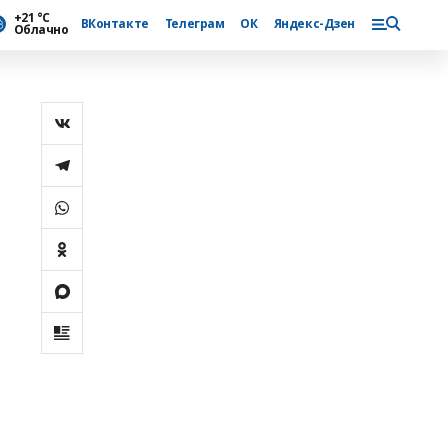
+21 °С
ВКонтакте
Телеграм
ОК
Яндекс-Дзен
Облачно