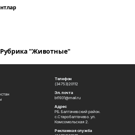
нтлар
Рубрика "Животные"
Телефон
(34753)20112
Эл. почта
остан
bt1931@mail.ru
ы
Адрес
РБ. Балтачевский район.
с.Старобалтачево. ул.
Комсомольская 2.
Рекламная служба