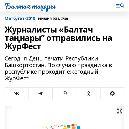
Балтач таңнары
Матбугат-2019
14 ИЮНЯ 2018, 07:30
Журналисты «Балтач
таңнары” отправились на
ЖурФест
Сегодня День печати Республики
Башкортостан. По случаю праздника в
республике проходит ежегодный
ЖурФест.