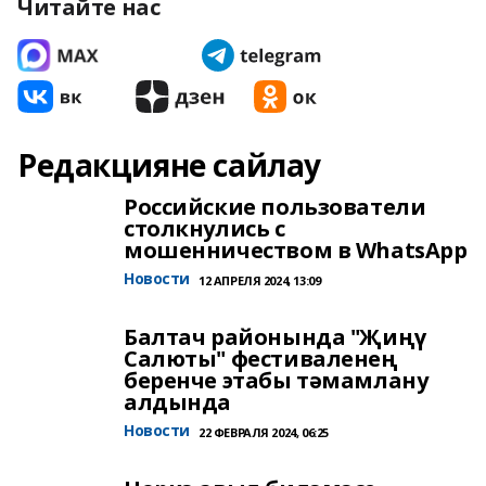
Читайте нас
Редакцияне сайлау
Российские пользователи
столкнулись с
мошенничеством в WhatsApp
Новости
12 АПРЕЛЯ 2024, 13:09
Балтач районында "Җиңү
Салюты" фестиваленең
беренче этабы тәмамлану
алдында
Новости
22 ФЕВРАЛЯ 2024, 06:25