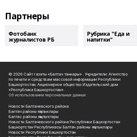
Партнеры
Фотобанк
Рубрика "Еда и
журналистов РБ
напитки"
© 2026 Сайт газеты «Балтач таннары» . Учредители: Агентство
по печати и средствам массовой информации Республики
Башкортостан; Акционерное общество Издательский дом
«Республика Башкортостан».
Об использовании персональных данных
Новости Балтачевского района
Балтач районы яңалыклары
Балтас районы яңылыҡтары
Новости Балтачевского района Республики Башкортостан
Башкортстан Республикасы Балтач районы яңалыклары
Новости Республики Башкортостан