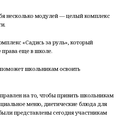
ебя несколько модулей — целый комплекс
и.
мплекс «Садись за руль», который
 права еще в школе.
поможет школьникам освоить
правлен на то, чтобы привить школьникам
ециальное меню, диетические блюда для
были представлены сегодня участникам