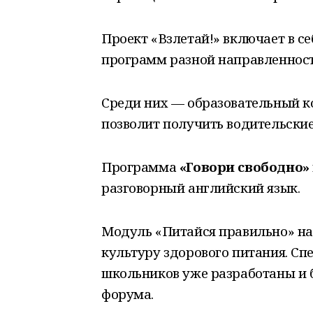
Проект «Взлетай!» включает в с
программ разной направленност
Среди них — образовательный ко
позволит получить водительские
Программа
«Говори свободно»
разговорный английский язык.
Модуль «Питайся правильно» на
культуру здорового питания. Сп
школьников уже разработаны и 
форума.