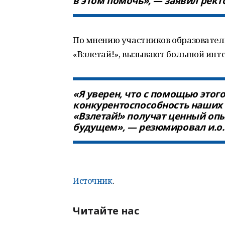
в этом помочь», — заявил рект
По мнению участников образовател
«Взлетай!», вызывают большой инте
«Я уверен, что с помощью этог
конкурентоспособность наших 
«Взлетай!» получат ценный опы
будущем», — резюмировал и.о.
Источник
.
Читайте нас