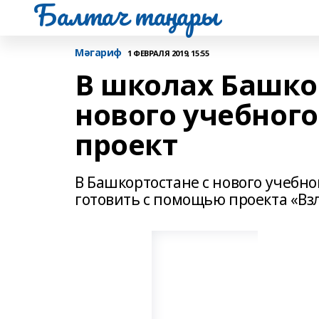
Балтач таңнары
Мәгариф
1 ФЕВРАЛЯ 2019, 15:55
В школах Башко
нового учебного
проект
В Башкортостане с нового учебно
готовить с помощью проекта «Вз