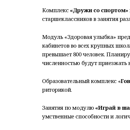
Комплекс
«Дружи со спортом»
старшеклассников в занятия ра
Модуль «Здоровая улыбка» пред
кабинетов во всех крупных школ
превышает 800 человек. Планиру
численностью будут приезжать н
Образовательный комплекс «
Го
риторикой.
Занятия по модулю
«Играй в ш
умственные способности и логи