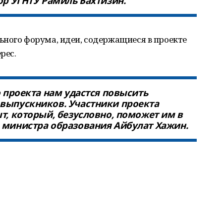
ор УГНТУ Рамиль Бахтизин.
ьного форума, идеи, содержащиеся в проекте
рес.
о проекта нам удастся повысить
выпускников. Участники проекта
т, который, безусловно, поможет им в
 министра образования Айбулат Хажин.