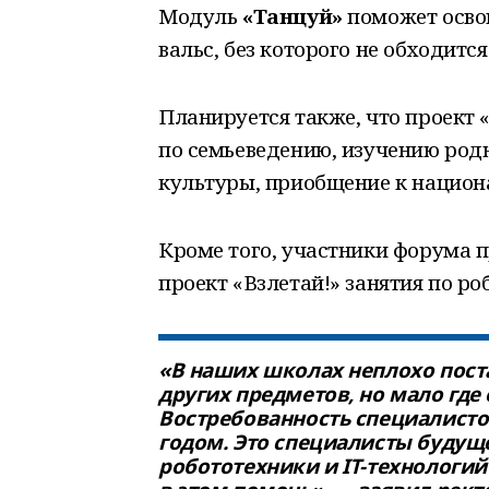
Модуль
«Танцуй»
поможет осво
вальс, без которого не обходитс
Планируется также, что проект «
по семьеведению, изучению род
культуры, приобщение к национ
Кроме того, участники форума 
проект «Взлетай!» занятия по ро
«В наших школах неплохо пост
других предметов, но мало где
Востребованность специалисто
годом. Это специалисты будуще
робототехники и IT-технологи