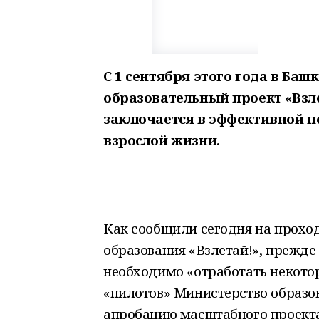
С 1 сентября этого года в Баш
образовательный проект «Взле
заключается в эффективной п
взрослой жизни.
Как сообщили сегодня на прохо
образования «Взлетай!», прежде
необходимо «отработать некотор
«пилотов» Министерство образов
апробацию масштабного проекта 