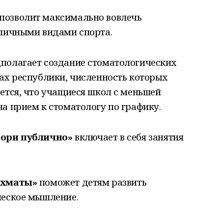
позволит максимально вовлечь
зличными видами спорта.
полагает создание стоматологических
ах республики, численность которых
ется, что учащиеся школ с меньшей
а прием к стоматологу по графику.
вори публично»
включает в себя занятия
ахматы»
поможет детям развить
ческое мышление.