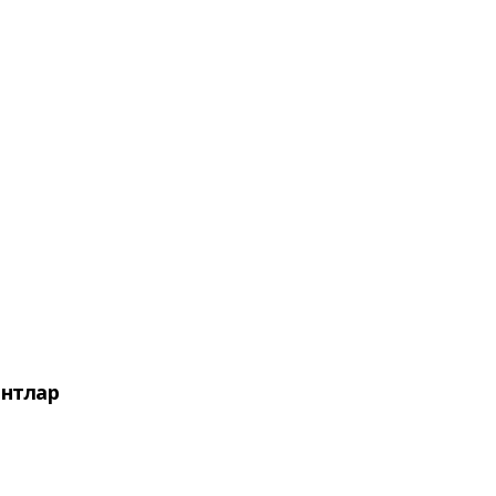
нтлар