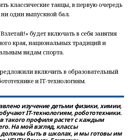
ить классические танцы, в первую очередь
я ни один выпускной бал.
Взлетай!» будет включать в себя занятия
ного края, национальных традиций и
альным видам спорта.
предложили включить в образовательный
бототехнике и IT-технологиям.
авлено изучение детьми физики, химии,
 обучают IT-технологиям, робототехники.
в такого профиля растет с каждым
го. На мой взгляд, классы
й должны быть в школах, и мы готовы им