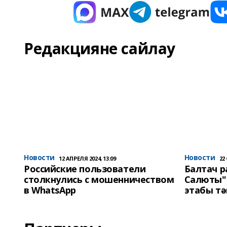
Редакцияне сайлау
Новости
Новости
12 АПРЕЛЯ 2024, 13:09
22
Российские пользователи
Балтач 
столкнулись с мошенничеством
Салюты"
в WhatsApp
этабы т