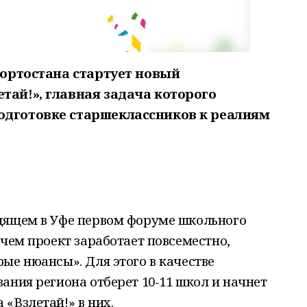
кортостана
стартует новый
тай!», главная задача которого
одготовке старшеклассников к реалиям
дящем в Уфе первом форуме школьного
 чем проект заработает повсеместно,
ые нюансы». Для этого в качестве
ания региона отберет 10-11 школ и начнет
«Взлетай!» в них.