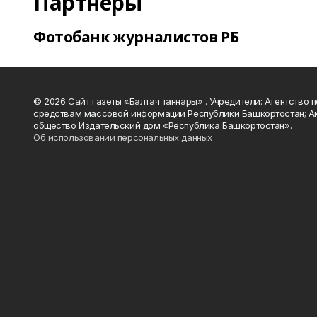
Партнеры
Фотобанк журналистов РБ
© 2026 Сайт газеты «Балтач таннары» . Учредители: Агентство п
средствам массовой информации Республики Башкортостан; А
общество Издательский дом «Республика Башкортостан».
Об использовании персональных данных