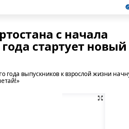
ртостана с начала
 года стартует новый
го года выпускников к взрослой жизни начн
летай!»