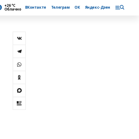
+26 °С
ВКонтакте
Телеграм
ОК
Яндекс-Дзен
Облачно