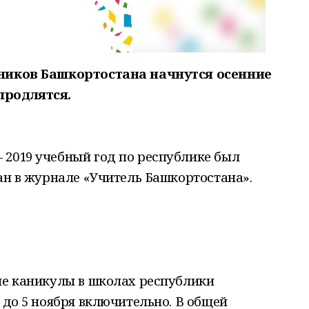
ьников Башкортостана начнутся осенние
продлятся.
 2019 учебный год по республике был
ван в журнале «Учитель Башкортостана».
ие каникулы в школах республики
 до 5 ноября включительно. В общей