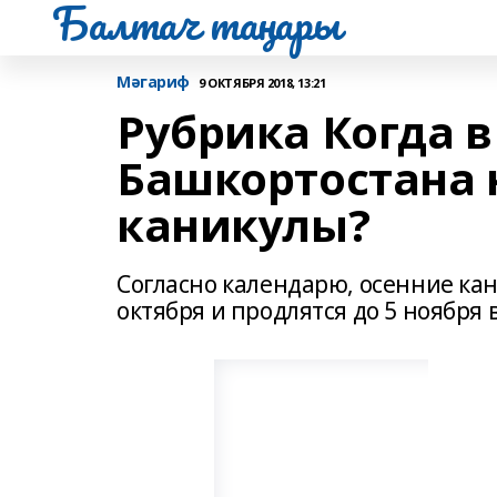
Балтач таңнары
Мәгариф
9 ОКТЯБРЯ 2018, 13:21
Рубрика Когда 
Башкортостана 
каникулы?
Согласно календарю, осенние ка
октября и продлятся до 5 ноября