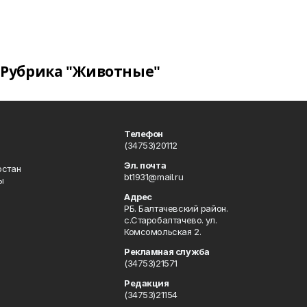
Рубрика "Животные"
Телефон
(34753)20112
Эл. почта
остан
bt1931@mail.ru
ы
Адрес
РБ. Балтачевский район.
с.Старобалтачево. ул.
Комсомольская 2.
Рекламная служба
(34753)21571
Редакция
(34753)21154