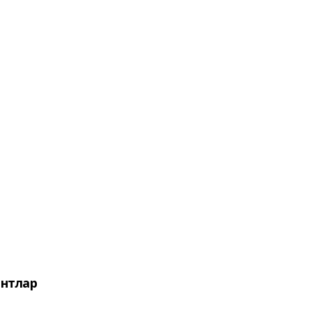
нтлар