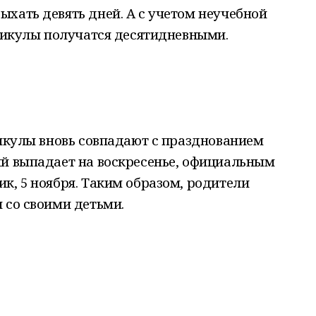
хать девять дней. А с учетом неучебной
аникулы получатся десятидневными.
никулы вновь совпадают с празднованием
ый выпадает на воскресенье, официальным
к, 5 ноября. Таким образом, родители
 со своими детьми.