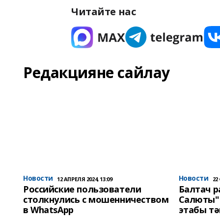
Читайте нас
Редакцияне сайлау
Новости
Новости
12 АПРЕЛЯ 2024, 13:09
22
Российские пользователи
Балтач 
столкнулись с мошенничеством
Салюты"
в WhatsApp
этабы т