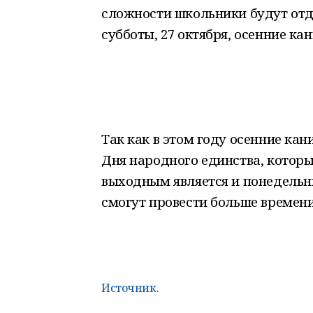
сложности школьники будут отды
субботы, 27 октября, осенние к
Так как в этом году осенние ка
Дня народного единства, котор
выходным является и понедельни
смогут провести больше времени
Источник.