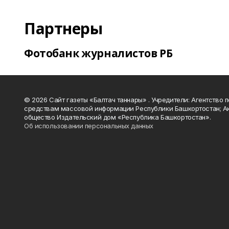
Партнеры
Фотобанк журналистов РБ
© 2026 Сайт газеты «Балтач таннары» . Учредители: Агентство п
средствам массовой информации Республики Башкортостан; А
общество Издательский дом «Республика Башкортостан».
Об использовании персональных данных